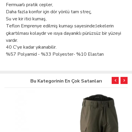
Fermuarlı pratik cepler,
Daha fazla konfor için dör yönlü tam streç,
Su ve kir itici kumaş,
Teflon Emprenye edilmiş kumaşı sayesinde;lekelerin
çıkartılması kolaydır ve ısıya dayanıklı pürüzsüz bir yüzeyi
vardır.
40 C'ye kadar yıkanabilir.
%57 Polyamid - %33 Polyester- %10 Elastan
Bu Kategorinin En Çok Satanları