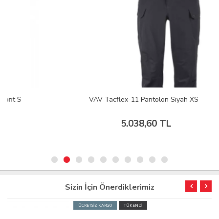
VAV Tacflex-11 Pantolon Siyah XS
5.038,60 TL
Sizin İçin Önerdiklerimiz
ÜCRETSİZ KARGO
TÜKENDİ