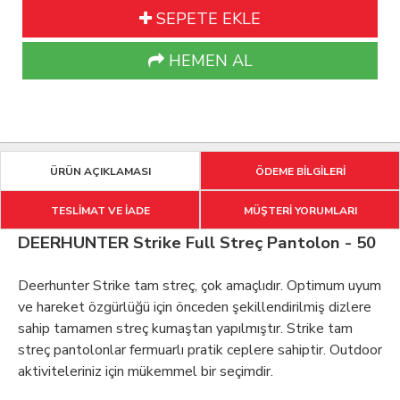
SEPETE EKLE
HEMEN AL
ÜRÜN AÇIKLAMASI
ÖDEME BİLGİLERİ
TESLİMAT VE İADE
MÜŞTERİ YORUMLARI
DEERHUNTER Strike Full Streç Pantolon - 50
Deerhunter Strike tam streç, çok amaçlıdır. Optimum uyum
ve hareket özgürlüğü için önceden şekillendirilmiş dizlere
sahip tamamen streç kumaştan yapılmıştır. Strike tam
streç pantolonlar fermuarlı pratik ceplere sahiptir. Outdoor
aktiviteleriniz için mükemmel bir seçimdir.