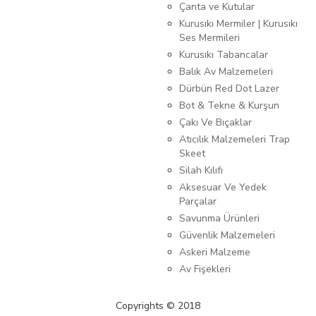
Çanta ve Kutular
Kurusıkı Mermiler | Kurusıkı
Ses Mermileri
Kurusıkı Tabancalar
Balık Av Malzemeleri
Dürbün Red Dot Lazer
Bot & Tekne & Kurşun
Çakı Ve Bıçaklar
Atıcılık Malzemeleri Trap
Skeet
Silah Kılıfı
Aksesuar Ve Yedek
Parçalar
Savunma Ürünleri
Güvenlik Malzemeleri
Askeri Malzeme
Av Fişekleri
Copyrights © 2018