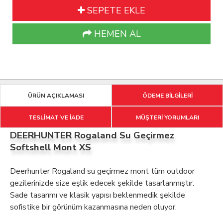
SEPETE EKLE
HEMEN AL
ÜRÜN AÇIKLAMASI
ÖDEME BİLGİLERİ
TESLİMAT VE İADE
MÜŞTERİ YORUMLARI
DEERHUNTER Rogaland Su Geçirmez
Softshell Mont XS
Deerhunter Rogaland su geçirmez mont tüm outdoor
gezilerinizde size eşlik edecek şekilde tasarlanmıştır.
Sade tasarımı ve klasik yapısı beklenmedik şekilde
sofistike bir görünüm kazanmasına neden oluyor.