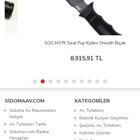
SOG M37K Seal Pup Kydex Sheath Bıçak
8.915,91 TL
SIDOMAAV.COM
KATEGORİLER
Sidoma Av Malzemeleri
Av Tüfekleri
iletişim
Balistik Kurşun Geçirmez
Av Tüfekleri Tarihi
Şarjörlü Av Tüfekleri
Sidomav.com Banka
İndirimli Ürünler
Hesapları