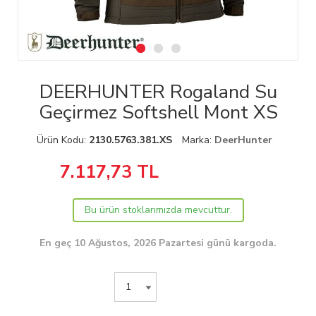
DEERHUNTER Rogaland Su
Geçirmez Softshell Mont XS
Ürün Kodu:
2130.5763.381.XS
Marka:
DeerHunter
7.117,73
TL
Bu ürün stoklarımızda mevcuttur.
En geç 10 Ağustos, 2026 Pazartesi günü kargoda.