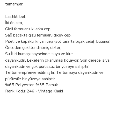
tamamlar.
Lastikli bel,
İki ön cep,
Gizli fermuarlı iki arka cep,
Sağ bacakta gizli fermuarlı dikey cep,
Pileli ve kapaklı iki yan cep (sol tarafta bıçak cebi) bulunur.
Önceden şekillendirilmiş dizler,
Su İtici
kumaşı sayseinde, suya ve kire
dayanıklıdır. Lekelerin çıkarılması kolaydır. Son derece ısıya
dayanıklıdır ve çok pürüzsüz bir yüzeye sahiptir.
Teflon emprenye edilmiştir, Teflon ısıya dayanıklıdır ve
pürüzsüz bir yüzeye sahiptir.
%65 Polyester, %35 Pamuk
Renk Kodu: 246 - Vintage Khaki