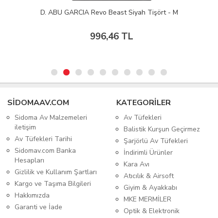
D. ABU GARCIA Revo Beast Siyah Tişört - M
996,46 TL
SIDOMAAV.COM
KATEGORİLER
Sidoma Av Malzemeleri
Av Tüfekleri
iletişim
Balistik Kurşun Geçirmez
Av Tüfekleri Tarihi
Şarjörlü Av Tüfekleri
Sidomav.com Banka
İndirimli Ürünler
Hesapları
Kara Avı
Gizlilik ve Kullanım Şartları
Atıcılık & Airsoft
Kargo ve Taşıma Bilgileri
Giyim & Ayakkabı
Hakkımızda
MKE MERMİLER
Garanti ve İade
Optik & Elektronik