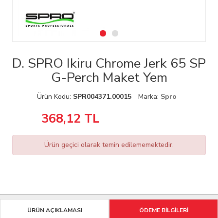
D. SPRO Ikiru Chrome Jerk 65 SP
G-Perch Maket Yem
Ürün Kodu:
SPR004371.00015
Marka:
Spro
368,12
TL
Ürün geçici olarak temin edilememektedir.
ÜRÜN AÇIKLAMASI
ÖDEME BİLGİLERİ