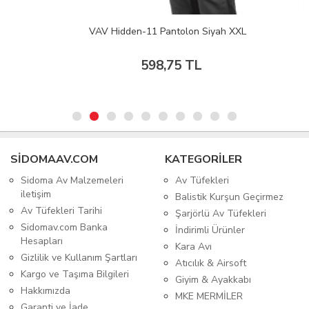
VAV Hidden-11 Pantolon Siyah XXL
598,75 TL
SIDOMAAV.COM
KATEGORİLER
Sidoma Av Malzemeleri
Av Tüfekleri
iletişim
Balistik Kurşun Geçirmez
Av Tüfekleri Tarihi
Şarjörlü Av Tüfekleri
Sidomav.com Banka
İndirimli Ürünler
Hesapları
Kara Avı
Gizlilik ve Kullanım Şartları
Atıcılık & Airsoft
Kargo ve Taşıma Bilgileri
Giyim & Ayakkabı
Hakkımızda
MKE MERMİLER
Garanti ve İade