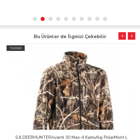
Bu Ürünler de İlginizi Çekebilir
TÜKENDİ
S.K.DEERHUNTERAvanti 30 Max-4 Kamuflaj PolarMont L