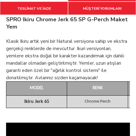
TESLİMAT VE İADE
MÜŞTERİ YORUMLARI
SPRO Ikiru Chrome Jerk 65 SP G-Perch Maket
Yem
Klasik Ikiru artık yeni bir Natural versiyona sahip ve ekstra
gerçekçi renklerde de mevcuttur. Ikuri versiyonları,
yemlere ekstra doğal bir karakter kazandırmak için dahili
mandallar olmadan geliştirilmiştir. Yemler, uzun atışları
garanti eden özel bir "ağırlık kontrol sistemi" ile
donatılmıştır. Avlarınız sizden kaçamayacak!
MODEL
RENK
Ikiru Jerk 65
Chrome Perch