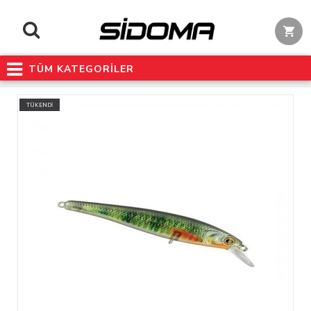
TÜM KATEGORİLER
TÜKENDİ