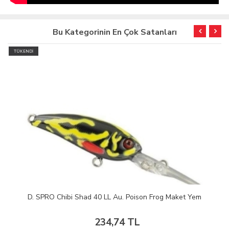
Bu Kategorinin En Çok Satanları
TÜKENDİ
D. SPRO Chibi Shad 40 LL Au. Poison Frog Maket Yem
234,74 TL