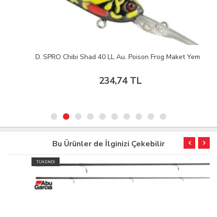
D. SPRO Chibi Shad 40 LL Au. Poison Frog Maket Yem
234,74 TL
Bu Ürünler de İlginizi Çekebilir
TÜKENDİ