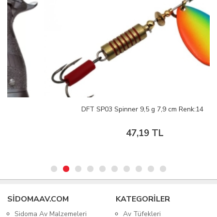
DFT SP03 Spinner 9,5 g 7,9 cm Renk:14
47,19 TL
SIDOMAAV.COM
KATEGORİLER
Sidoma Av Malzemeleri
Av Tüfekleri