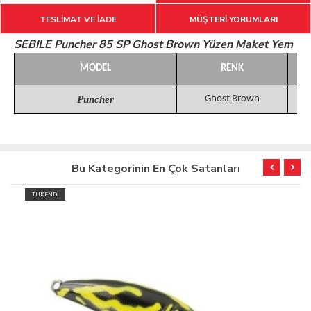
TESLİMAT VE İADE
MÜŞTERİ YORUMLARI
SEBILE Puncher 85 SP Ghost Brown Yüzen Maket Yem
MODEL
RENK
Puncher
Ghost Brown
Bu Kategorinin En Çok Satanları
TÜKENDİ