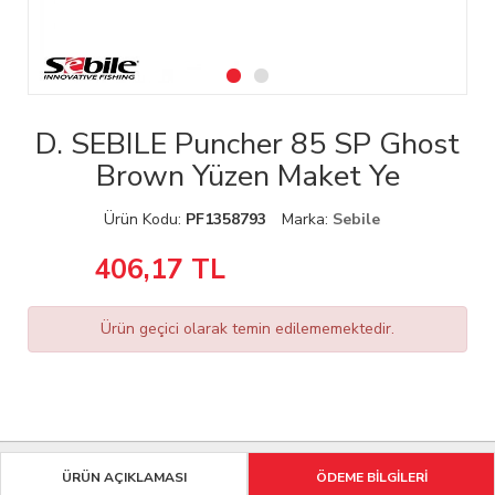
D. SEBILE Puncher 85 SP Ghost
Brown Yüzen Maket Ye
Ürün Kodu:
PF1358793
Marka:
Sebile
406,17
TL
Ürün geçici olarak temin edilememektedir.
ÜRÜN AÇIKLAMASI
ÖDEME BİLGİLERİ