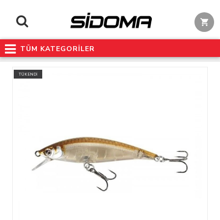
TÜM KATEGORİLER
TÜKENDİ