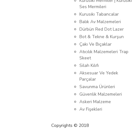
Kurusıkı Mermiler | Kurusıkı
Ses Mermileri
Kurusıkı Tabancalar
Balık Av Malzemeleri
Dürbün Red Dot Lazer
Bot & Tekne & Kurşun
Çakı Ve Bıçaklar
Atıcılık Malzemeleri Trap
Skeet
Silah Kılıfı
Aksesuar Ve Yedek
Parçalar
Savunma Ürünleri
Güvenlik Malzemeleri
Askeri Malzeme
Av Fişekleri
Copyrights © 2018