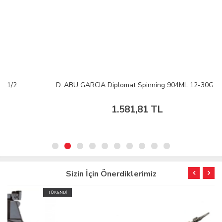
D. ABU GARCIA Diplomat Spinning 904ML 12-30G
1.581,81 TL
Sizin İçin Önerdiklerimiz
TÜKENDİ