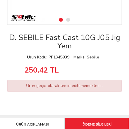
D. SEBILE Fast Cast 10G J05 Jig
Yem
Ürün Kodu:
PF1345939
Marka:
Sebile
250,42
TL
Ürün geçici olarak temin edilememektedir.
ÜRÜN AÇIKLAMASI
ÖDEME BİLGİLERİ