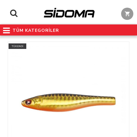
TÜM KATEGORİLER
TÜKENDİ