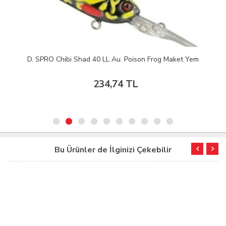
D. SPRO Chibi Shad 40 LL Au. Poison Frog Maket Yem
234,74 TL
Bu Ürünler de İlginizi Çekebilir