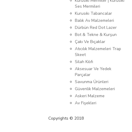
Kurusıkı Mermiler | Kurusıkı
Ses Mermileri
Kurusıkı Tabancalar
Balık Av Malzemeleri
Dürbün Red Dot Lazer
Bot & Tekne & Kurşun
Çakı Ve Bıçaklar
Atıcılık Malzemeleri Trap
Skeet
Silah Kılıfı
Aksesuar Ve Yedek
Parçalar
Savunma Ürünleri
Güvenlik Malzemeleri
Askeri Malzeme
Av Fişekleri
Copyrights © 2018