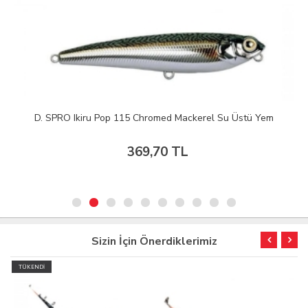
D. SPRO Ikiru Pop 115 Chromed Mackerel Su Üstü Yem
369,70 TL
Sizin İçin Önerdiklerimiz
TÜKENDİ