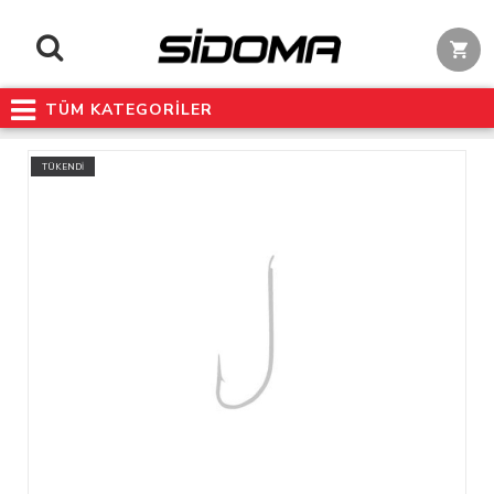
TÜM KATEGORİLER
TÜKENDİ