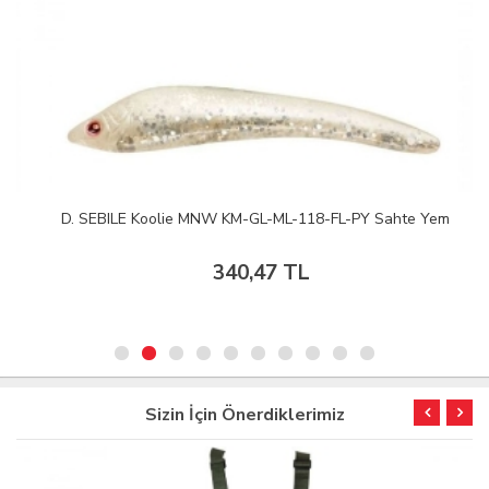
D. SEBILE Koolie MNW KM-GL-ML-118-FL-PY Sahte Yem
340,47 TL
Sizin İçin Önerdiklerimiz