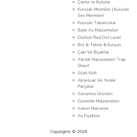
Çanta ve Kutular
Kurusıkı Mermiler | Kurusıkı
Ses Mermileri
Kurusıkı Tabancalar
Balık Av Malzemeleri
Dürbün Red Dot Lazer
Bot & Tekne & Kurşun
Çakı Ve Bıçaklar
Atıcılık Malzemeleri Trap
Skeet
Silah Kılıfı
Aksesuar Ve Yedek
Parçalar
Savunma Ürünleri
Güvenlik Malzemeleri
Askeri Malzeme
Av Fişekleri
Copyrights © 2018