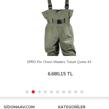
SPRO Pvc Chest Waders Tulum Çizme 43
6.680,15 TL
SIDOMAAV.COM
KATEGORİLER