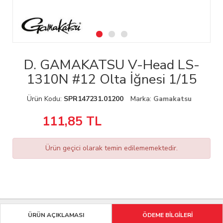
D. GAMAKATSU V-Head LS-
1310N #12 Olta İğnesi 1/15
Ürün Kodu:
SPR147231.01200
Marka:
Gamakatsu
111,85
TL
Ürün geçici olarak temin edilememektedir.
ÜRÜN AÇIKLAMASI
ÖDEME BİLGİLERİ