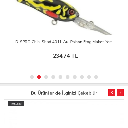
D. SPRO Chibi Shad 40 LL Au. Poison Frog Maket Yem
234,74 TL
Bu Ürünler de İlginizi Çekebilir
TÜKENDİ