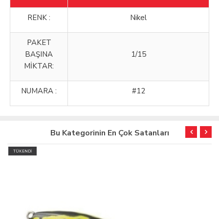
RENK :
Nikel
PAKET
BAŞINA
1/15
MİKTAR:
NUMARA :
#12
Bu Kategorinin En Çok Satanları
TÜKENDİ