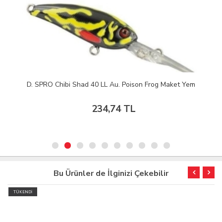
D. SPRO Chibi Shad 40 LL Au. Poison Frog Maket Yem
234,74 TL
Bu Ürünler de İlginizi Çekebilir
TÜKENDİ