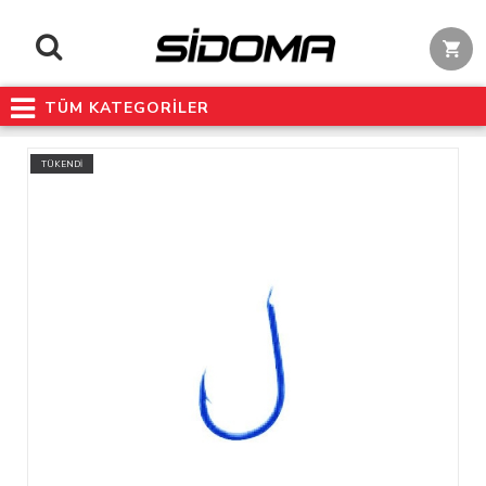
TÜM KATEGORİLER
TÜKENDİ