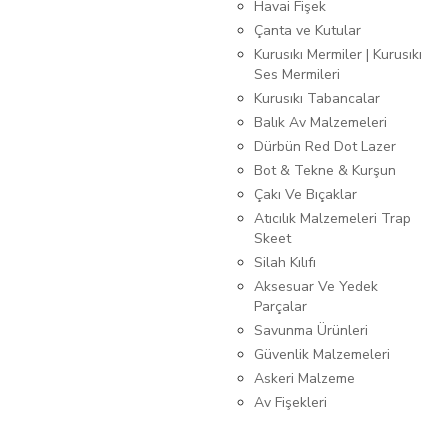
Havai Fişek
Çanta ve Kutular
Kurusıkı Mermiler | Kurusıkı
Ses Mermileri
Kurusıkı Tabancalar
Balık Av Malzemeleri
Dürbün Red Dot Lazer
Bot & Tekne & Kurşun
Çakı Ve Bıçaklar
Atıcılık Malzemeleri Trap
Skeet
Silah Kılıfı
Aksesuar Ve Yedek
Parçalar
Savunma Ürünleri
Güvenlik Malzemeleri
Askeri Malzeme
Av Fişekleri