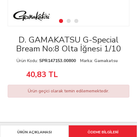
D. GAMAKATSU G-Special
Bream No:8 Olta İğnesi 1/10
Ürün Kodu:
SPR147153.00800
Marka:
Gamakatsu
40,83
TL
Ürün geçici olarak temin edilememektedir.
ÜRÜN AÇIKLAMASI
ÖDEME BİLGİLERİ