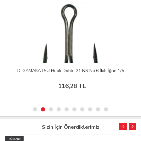
D. GAMAKATSU Hook Doble 21 NS No:6 İkili İğne 1/5
116,28 TL
Sizin İçin Önerdiklerimiz
TÜKENDİ