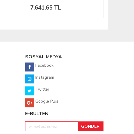
Teleskopik 
SOSYAL MEDYA
Facebook
Instagram
Twitter
Google Plus
E-BÜLTEN