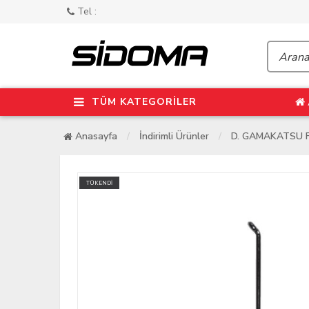
Tel :
TÜM KATEGORİLER
Anasayfa
İndirimli Ürünler
D. GAMAKATSU F1
TÜKENDİ