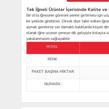
Tek İğneli Ürünler İçerisinde Kalite v
Bir olta iğnesinin görevini yerine getirmesi için 
bir şekilde girebilsin. Dirsek diye tabir edilen iğ
açmak gerekirse ser damaklı balıklarda köşeli dir
olarak iğne ucunun çeneye dik gelişiyle kolayca
yakalanmasını sağlayabilir.
MODEL :
RENK :
PAKET BAŞINA MİKTAR:
NUMARA :