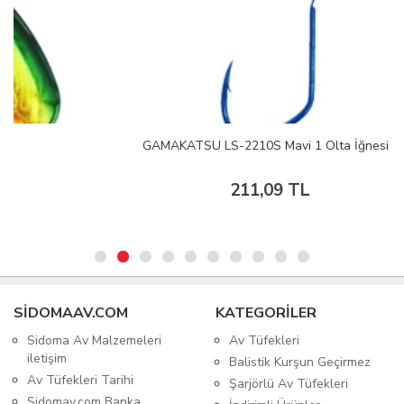
GAMAKATSU LS-2210S Mavi 1 Olta İğnesi
211,09 TL
SIDOMAAV.COM
KATEGORİLER
Sidoma Av Malzemeleri
Av Tüfekleri
iletişim
Balistik Kurşun Geçirmez
Av Tüfekleri Tarihi
Şarjörlü Av Tüfekleri
Sidomav.com Banka