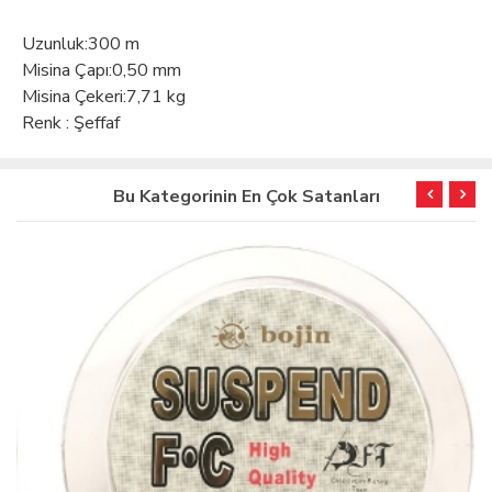
Uzunluk
:
300 m
Misina Çapı
:
0,50 mm
Misina Çekeri
:
7,71 kg
Renk : Şeffaf
Bu Kategorinin En Çok Satanları