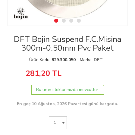
DFT Bojin Suspend F.C.Misina
300m-0.50mm Pvc Paket
Ürün Kodu:
829.300.050
Marka:
DFT
281,20
TL
Bu ürün stoklarımızda mevcuttur.
En geç 10 Ağustos, 2026 Pazartesi günü kargoda.