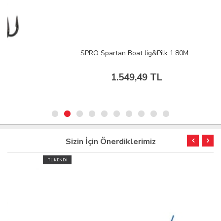
SPRO Spartan Boat Jig&Pilk 1.80M
1.549,49 TL
Sizin İçin Önerdiklerimiz
TÜKENDİ