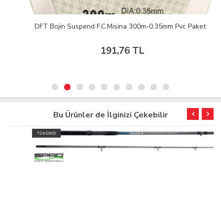
DFT Bojin Suspend F.C.Misina 300m-0.35mm Pvc Paket
191,76 TL
Bu Ürünler de İlginizi Çekebilir
TÜKENDİ