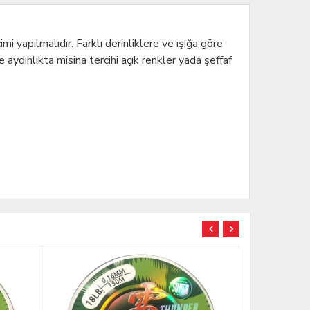
mi yapılmalıdır. Farklı derinliklere ve ışığa göre
 aydınlıkta misina tercihi açık renkler yada şeffaf