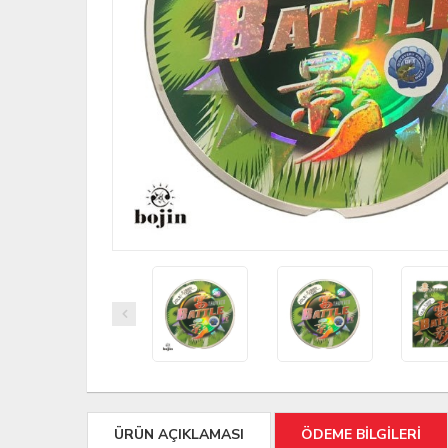
ÜRÜN AÇIKLAMASI
ÖDEME BİLGİLERİ