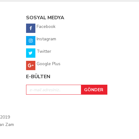
SOSYAL MEDYA
Facebook
Instagram
Twitter
Google Plus
E-BÜLTEN
 2019
arı Zam