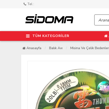
Tel :
TÜM KATEGORİLER
Anasayfa
Balık Avı
Misina Ve Çelik Bedenler