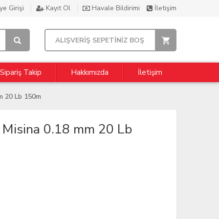
e Girişi
Kayıt Ol
Havale Bildirimi
İletişim
ALIŞVERİŞ SEPETİNİZ BOŞ
Sipariş Takip
Hakkımızda
İletişim
Mm 20 Lb 150m
p Misina 0.18 mm 20 Lb