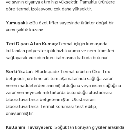
ve sıvının dışarıya atım hızı yüksektir. Pamuklu ürünlere
göre termal izolasyonu çok daha yüksektir.
Yumuşaklık:
Bu özel lifler sayesinde ürünler doğal bir
yumuşaklık kazanır.
Teri Dışarı Atan Kumaş:
Termal içliğin kumaşında
kullanılan polyester iplik hızlı kuruma ve nem transferi
sağlayarak vücudun kuru kalmasına katkıda bulunur.
Sertifikalar:
Blackspade Termal ürünleri Öko-Tex
belgelidir, üretime ait tüm aşamalarında sağlığa zarar
veren maddelerden arınmış olduğunu veya insan sağlığına
zarar vermeyecek miktarlarda bulunduğu uluslararası
laboratuvarlarca belgelenmiştir. Uluslararası
laboratuvarlarca Termal koruması test edilip,
onaylanmıştır.
Kullanım Tavsiyeleri:
Soğuktan koruyan giysiler arasında