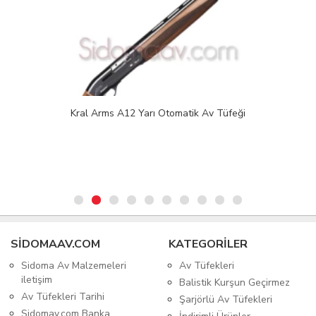
Kral Arms A12 Yarı Otomatik Av Tüfeği
SIDOMAAV.COM
KATEGORİLER
Sidoma Av Malzemeleri
Av Tüfekleri
iletişim
Balistik Kurşun Geçirmez
Av Tüfekleri Tarihi
Şarjörlü Av Tüfekleri
Sidomav.com Banka