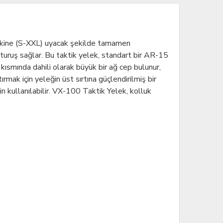
şkine (S-XXL) uyacak şekilde tamamen
ir oturuş sağlar. Bu taktik yelek, standart bir AR-15
 kısmında dahili olarak büyük bir ağ cep bulunur,
rmak için yeleğin üst sırtına güçlendirilmiş bir
in kullanılabilir. VX-100 Taktik Yelek, kolluk