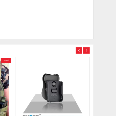
TÜKENDİ