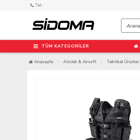
Tel :
TÜM KATEGORİLER
Anasayfa
Atıcılık & Airsoft
Taktikal Ürünler