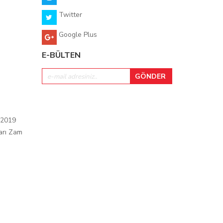
Twitter
Google Plus
E-BÜLTEN
 2019
arı Zam
ı