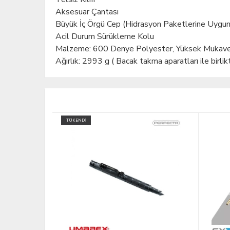
Aksesuar Çantası
Büyük İç Örgü Cep (Hidrasyon Paketlerine Uygun
Acil Durum Sürükleme Kolu
Malzeme: 600 Denye Polyester, Yüksek Mukavem
Ağırlık: 2993 g ( Bacak takma aparatları ile birlik
ÜCRETS