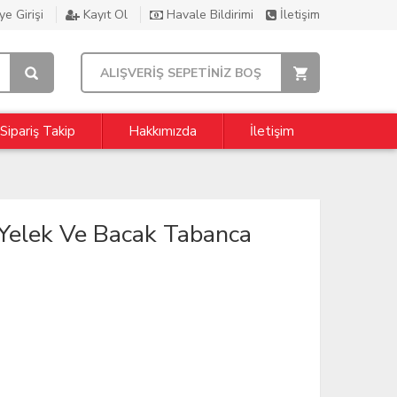
e Girişi
Kayıt Ol
Havale Bildirimi
İletişim
ALIŞVERİŞ SEPETİNİZ BOŞ
Sipariş Takip
Hakkımızda
İletişim
elek Ve Bacak Tabanca