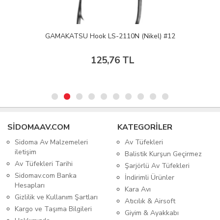
GAMAKATSU Hook LS-2110N (Nikel) #12
125,76 TL
SIDOMAAV.COM
KATEGORİLER
Sidoma Av Malzemeleri
Av Tüfekleri
iletişim
Balistik Kurşun Geçirmez
Av Tüfekleri Tarihi
Şarjörlü Av Tüfekleri
Sidomav.com Banka
İndirimli Ürünler
Hesapları
Kara Avı
Gizlilik ve Kullanım Şartları
Atıcılık & Airsoft
Kargo ve Taşıma Bilgileri
Giyim & Ayakkabı