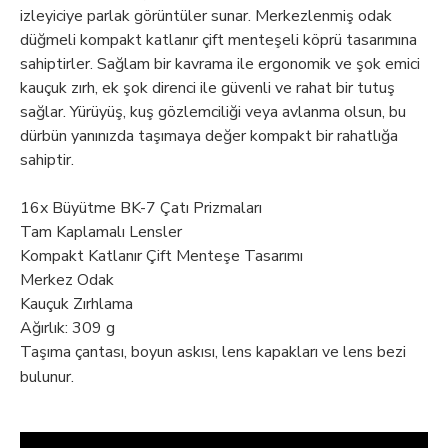
izleyiciye parlak görüntüler sunar. Merkezlenmiş odak
düğmeli kompakt katlanır çift menteşeli köprü tasarımına
sahiptirler. Sağlam bir kavrama ile ergonomik ve şok emici
kauçuk zırh, ek şok direnci ile güvenli ve rahat bir tutuş
sağlar. Yürüyüş, kuş gözlemciliği veya avlanma olsun, bu
dürbün yanınızda taşımaya değer kompakt bir rahatlığa
sahiptir.
16x Büyütme BK-7 Çatı Prizmaları
Tam Kaplamalı Lensler
Kompakt Katlanır Çift Menteşe Tasarımı
Merkez Odak
Kauçuk Zırhlama
Ağırlık: 309 g
Taşıma çantası, boyun askısı, lens kapakları ve lens bezi
bulunur.