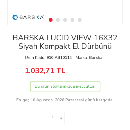
BARSKA LUCID VIEW 16X32
Siyah Kompakt El Dürbünü
Ürün Kodu:
910.AB10114
Marka:
Barska
1.032,71
TL
Bu ürün stoklarımızda mevcuttur.
En geç 10 Ağustos, 2026 Pazartesi günü kargoda.