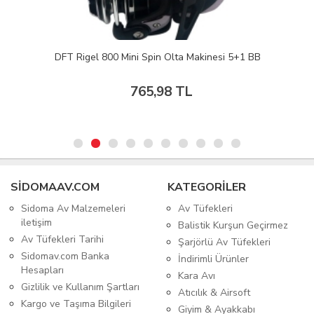
DFT Rigel 800 Mini Spin Olta Makinesi 5+1 BB
765,98 TL
SIDOMAAV.COM
KATEGORİLER
Sidoma Av Malzemeleri
Av Tüfekleri
iletişim
Balistik Kurşun Geçirmez
Av Tüfekleri Tarihi
Şarjörlü Av Tüfekleri
Sidomav.com Banka
İndirimli Ürünler
Hesapları
Kara Avı
Gizlilik ve Kullanım Şartları
Atıcılık & Airsoft
Kargo ve Taşıma Bilgileri
Giyim & Ayakkabı