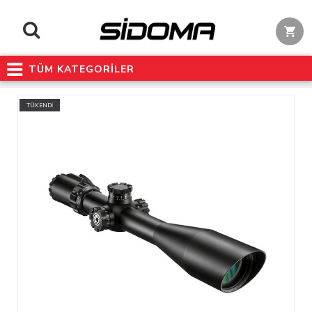
TÜM KATEGORİLER
TÜKENDİ