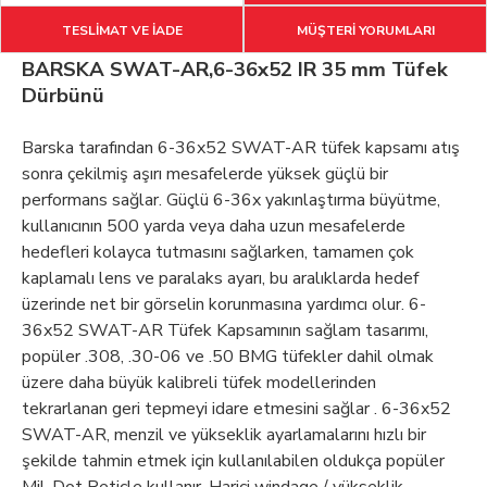
TESLİMAT VE İADE
MÜŞTERİ YORUMLARI
BARSKA SWAT-AR,6-36x52 IR 35 mm Tüfek
Dürbünü
Barska tarafından 6-36x52 SWAT-AR tüfek kapsamı atış
sonra çekilmiş aşırı mesafelerde yüksek güçlü bir
performans sağlar. Güçlü 6-36x yakınlaştırma büyütme,
kullanıcının 500 yarda veya daha uzun mesafelerde
hedefleri kolayca tutmasını sağlarken, tamamen çok
kaplamalı lens ve paralaks ayarı, bu aralıklarda hedef
üzerinde net bir görselin korunmasına yardımcı olur. 6-
36x52 SWAT-AR Tüfek Kapsamının sağlam tasarımı,
popüler .308, .30-06 ve .50 BMG tüfekler dahil olmak
üzere daha büyük kalibreli tüfek modellerinden
tekrarlanan geri tepmeyi idare etmesini sağlar . 6-36x52
SWAT-AR, menzil ve yükseklik ayarlamalarını hızlı bir
şekilde tahmin etmek için kullanılabilen oldukça popüler