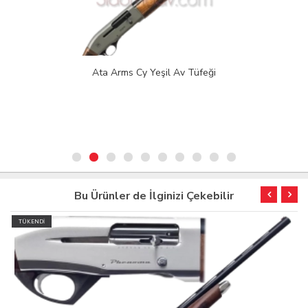
Ata Arms Cy Yeşil Av Tüfeği
Bu Ürünler de İlginizi Çekebilir
TÜKENDİ