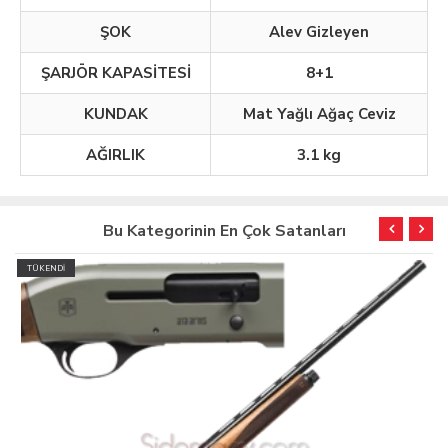
ŞOK
Alev Gizleyen
ŞARJÖR KAPASİTESİ
8+1
KUNDAK
Mat Yağlı Ağaç Ceviz
AĞIRLIK
3.1 kg
Bu Kategorinin En Çok Satanları
TÜKENDİ