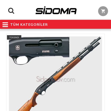
TÜM KATEGORİLER
TÜKENDİ