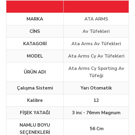
MARKA
ATA ARMS
CİNS
Av Tüfekleri
KATAGORİ
Ata Arms Av Tüfekleri
MODEL
Ata Arms Cy Av Tüfekleri
Ata Arms Cy Sporting Av
ÜRÜN ADI
Tüfeği
Çalışma Sistemi
Yarı Otomatik
Kalibre
12
FİŞEK YATAĞI
3 inc - 76mm Magnum
NAMLU BOYU
56 Cm
SEÇENEKLERİ