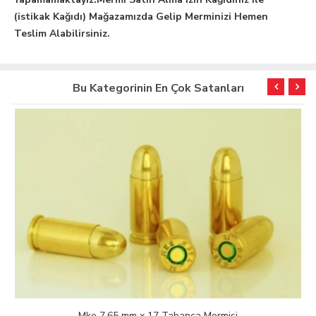
(istikak Kağıdı) Mağazamızda Gelip Merminizi Hemen
Teslim Alabilirsiniz.
Bu Kategorinin En Çok Satanları
Mke 7.65 mm x 17 Tabanca Mermisi