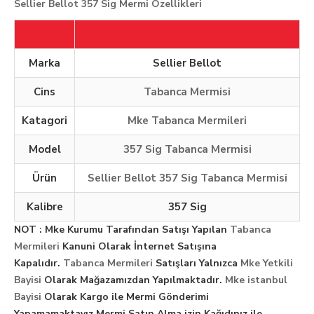
Sellier Bellot 357 Sig Mermi Özellikleri
Marka
Sellier Bellot
Cins
Tabanca Mermisi
Katagori
Mke Tabanca Mermileri
Model
357 Sig Tabanca Mermisi
Ürün
Sellier Bellot 357 Sig Tabanca Mermisi
Kalibre
357 Sig
NOT : Mke Kurumu Tarafından Satışı Yapılan
Tabanca
Mermileri
Kanuni Olarak İnternet Satışına
Kapalıdır.
Tabanca Mermileri
Satışları Yalnızca
Mke Yetkili
Bayisi
Olarak Mağazamızdan Yapılmaktadır.
Mke istanbul
Bayisi
Olarak Kargo ile Mermi Gönderimi
Yapamamaktayız.
Mermi Satın Alma izin Kağıdınız ile