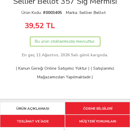
Sellier Bellot 357 Sig Mermisi
Ürün Kodu:
#0003405
Marka:
Sellier Bellot
39,52
TL
Bu ürün stoklarımızda mevcuttur.
En geç 11 Ağustos, 2026 Salı günü kargoda.
( Kanun Gereği Online Satışımız Yoktur ) ( Satışlarımız
Mağazamızdan Yapılmaktadır.)
ÜRÜN AÇIKLAMASI
ÖDEME BİLGİLERİ
TESLİMAT VE İADE
MÜŞTERİ YORUMLARI