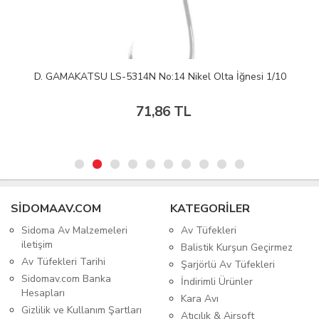
D. GAMAKATSU LS-5314N No:14 Nikel Olta İğnesi 1/10
71,86 TL
SIDOMAAV.COM
KATEGORİLER
Sidoma Av Malzemeleri
Av Tüfekleri
iletişim
Balistik Kurşun Geçirmez
Av Tüfekleri Tarihi
Şarjörlü Av Tüfekleri
Sidomav.com Banka
İndirimli Ürünler
Hesapları
Kara Avı
Gizlilik ve Kullanım Şartları
Atıcılık & Airsoft