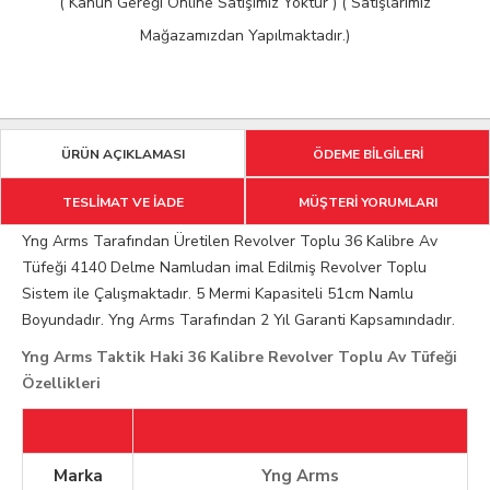
( Kanun Gereği Online Satışımız Yoktur ) ( Satışlarımız
Mağazamızdan Yapılmaktadır.)
ÜRÜN AÇIKLAMASI
ÖDEME BİLGİLERİ
TESLİMAT VE İADE
MÜŞTERİ YORUMLARI
Yng Arms Tarafından Üretilen Revolver Toplu 36 Kalibre Av
Tüfeği 4140 Delme Namludan imal Edilmiş Revolver Toplu
Sistem ile Çalışmaktadır. 5 Mermi Kapasiteli 51cm Namlu
Boyundadır. Yng Arms Tarafından 2 Yıl Garanti Kapsamındadır.
Yng Arms Taktik Haki 36 Kalibre Revolver Toplu Av Tüfeği
Özellikleri
Marka
Yng Arms