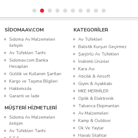
SIDOMAAV.COM
KATEGORİLER
Sidoma Av Malzemeleri
Av Tüfekleri
iletişim
Balistik Kurşun Geçirmez
Av Tüfekleri Tarihi
Şarjörlü Av Tüfekleri
Sidomav.com Banka
İndirimli Ürünler
Hesapları
Kara Avı
Gizlilik ve Kullanım Şartları
Atıcılık & Airsoft
Kargo ve Taşıma Bilgileri
Giyim & Ayakkabı
Hakkımızda
MKE MERMİLER
Garanti ve İade
Optik & Elektronik
Tabanca Ekipmanları
MÜŞTERİ HİZMETLERİ
Av Malzemeleri
Sidoma Av Malzemeleri
Kamp & Outdoor
iletişim
Ok Ve Yaylar
Av Tüfekleri Tarihi
Havalı Silahlar