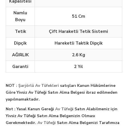
Kapasitesi
Namlu
51 Cm
Boyu
Tetik
Çift Haraketli Tetik Sistemi
Dipçik
Hareketli Taktik Dipçik
AĞIRLIK
2.6 Kg
Garanti
2 Yıl
NOT :
Şarjörlü Av Tüfekleri
satışları Kanun Hükümlerine
Göre Yivsiz Av Tüfeği Satın Alma Belgesi ibraz edilmeden
yapılmamaktadır.
Not : Yasal Kanun Gereği
Av Tüfeğ
i Satın Alabilmeniz için
Yivsiz Av Tüfeği Satın Alma Belgenizin Olması
Gerekmektedir.
Av Tüfeği
Satın Alma Belgenizi Tarafımıza