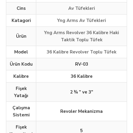
Cins
Av Tüfekleri
Katagori
Yng Arms Av Tüfekleri
Yng Arms Revolver 36 Kalibre Haki
Ürün
Taktik Toplu Tüfek
Model
36 Kalibre Revolver Toplu Tüfek
Ürün Kodu
RV-03
Kalibre
36 Kalibre
Fişek
2 ¾ " ve 3"​
Yatağı
Çalışma
Revoler Mekanizma
Sistemi
Fişek
5