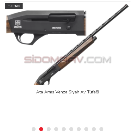
TÜKENDİ
Ata Arms Venza Siyah Av Tüfeği