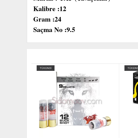
Kalibre :12
Gram :24
Saçma No :9.5
TÜKENDİ
TÜKEND