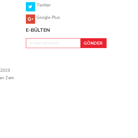
Twitter
Google Plus
E-BÜLTEN
 2019
arı Zam
ı