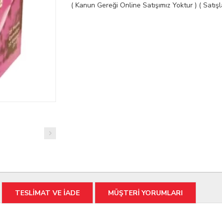
( Kanun Gereği Online Satışımız Yoktur ) ( Satı
TESLİMAT VE İADE
MÜŞTERİ YORUMLARI