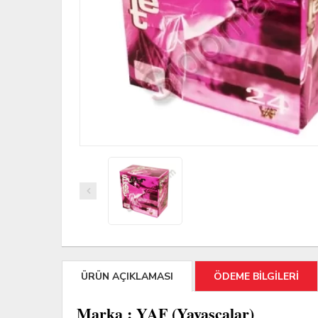
ÜRÜN AÇIKLAMASI
ÖDEME BİLGİLERİ
Marka : YAF (Yavaşcalar)