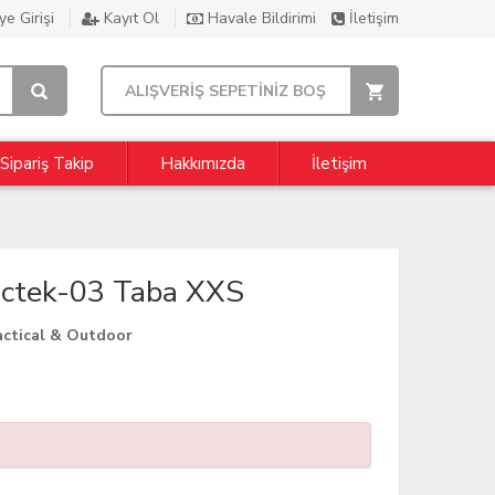
e Girişi
Kayıt Ol
Havale Bildirimi
İletişim
ALIŞVERİŞ SEPETİNİZ BOŞ
Sipariş Takip
Hakkımızda
İletişim
ctek-03 Taba XXS
ctical & Outdoor