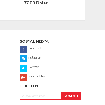
1.362,
SOSYAL MEDYA
Facebook
Instagram
Twitter
Google Plus
E-BÜLTEN