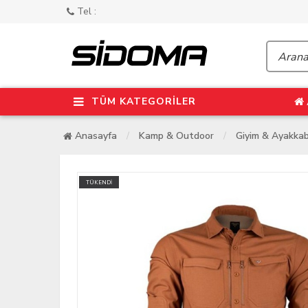
Tel :
TÜM KATEGORİLER
Anasayfa
Kamp & Outdoor
Giyim & Ayakkab
TÜKENDİ