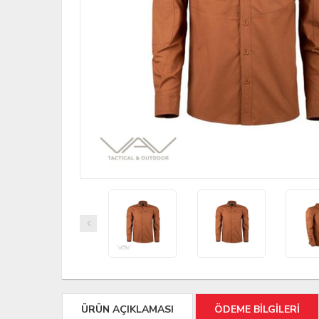
ÜRÜN AÇIKLAMASI
ÖDEME BİLGİLERİ