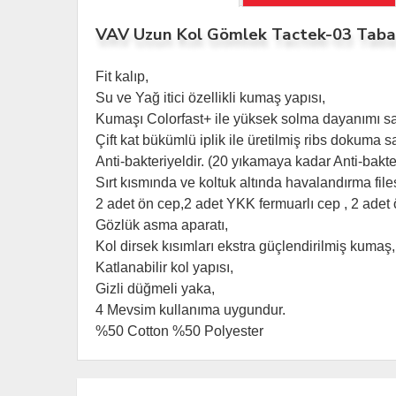
VAV Uzun Kol Gömlek Tactek-03 Taba
Fit kalıp,
Su ve Yağ itici özellikli kumaş yapısı,
Kumaşı Colorfast+ ile yüksek solma dayanımı sa
Çift kat bükümlü iplik ile üretilmiş ribs dokum
Anti-bakteriyeldir. (20 yıkamaya kadar Anti-bakt
Sırt kısmında ve koltuk altında havalandırma file
2 adet ön cep,2 adet YKK fermuarlı cep , 2 adet
Gözlük asma aparatı,
Kol dirsek kısımları ekstra güçlendirilmiş kumaş,
Katlanabilir kol yapısı,
Gizli düğmeli yaka,
4 Mevsim kullanıma uygundur.
%50 Cotton %50 Polyester