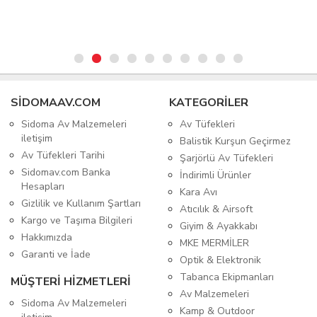
SIDOMAAV.COM
KATEGORİLER
Sidoma Av Malzemeleri
Av Tüfekleri
iletişim
Balistik Kurşun Geçirmez
Av Tüfekleri Tarihi
Şarjörlü Av Tüfekleri
Sidomav.com Banka
İndirimli Ürünler
Hesapları
Kara Avı
Gizlilik ve Kullanım Şartları
Atıcılık & Airsoft
Kargo ve Taşıma Bilgileri
Giyim & Ayakkabı
Hakkımızda
MKE MERMİLER
Garanti ve İade
Optik & Elektronik
Tabanca Ekipmanları
MÜŞTERİ HİZMETLERİ
Av Malzemeleri
Sidoma Av Malzemeleri
Kamp & Outdoor