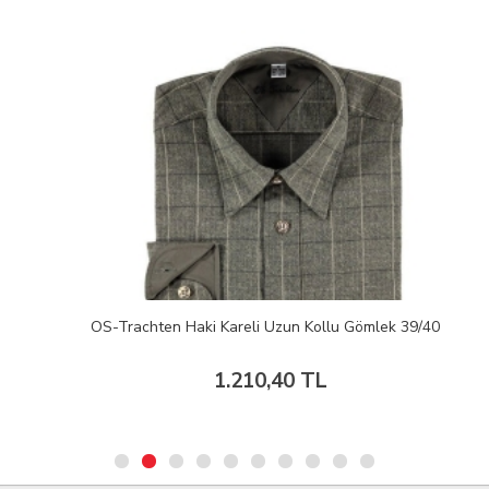
OS-Trachten Haki Kareli Uzun Kollu Gömlek 39/40
1.210,40 TL