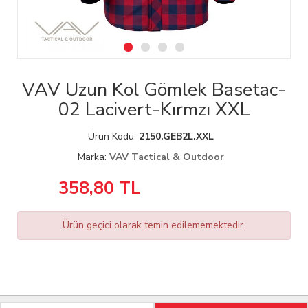
VAV Uzun Kol Gömlek Basetac-
02 Lacivert-Kırmzı XXL
Ürün Kodu:
2150.GEB2L.XXL
Marka:
VAV Tactical & Outdoor
358,80
TL
Ürün geçici olarak temin edilememektedir.