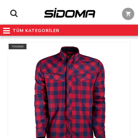
TÜM KATEGORİLER
TÜKENDİ