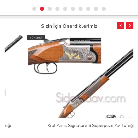
Sizin İçin Önerdiklerimiz
TÜKENDİ
Kral Arms Signature 6 Süperpoze Av Tüfeği