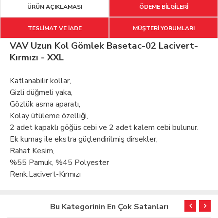
ÜRÜN AÇIKLAMASI
ÖDEME BİLGİLERİ
TESLİMAT VE İADE
MÜŞTERİ YORUMLARI
VAV Uzun Kol Gömlek Basetac-02 Lacivert-
Kırmızı - XXL
Katlanabilir kollar,
Gizli düğmeli yaka,
Gözlük asma aparatı,
Kolay ütüleme özelliği,
2 adet kapaklı göğüs cebi ve 2 adet kalem cebi bulunur.
Ek kumaş ile ekstra güçlendirilmiş dirsekler,
Rahat Kesim,
%55 Pamuk, %45 Polyester
Renk:Lacivert-Kırmızı
Bu Kategorinin En Çok Satanları