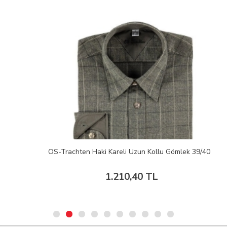
OS-Trachten Haki Kareli Uzun Kollu Gömlek 39/40
1.210,40 TL