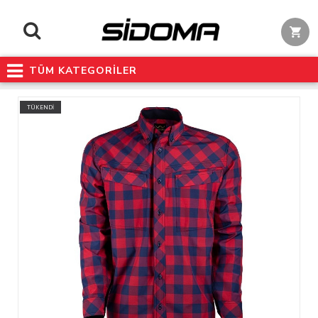
TÜM KATEGORİLER
TÜKENDİ