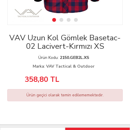
VAV Uzun Kol Gömlek Basetac-
02 Lacivert-Kırmızı XS
Ürün Kodu:
2150.GEB2L.XS
Marka:
VAV Tactical & Outdoor
358,80
TL
Ürün geçici olarak temin edilememektedir.