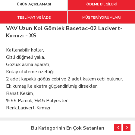
ÜRÜN AÇIKLAMASI
ÖDEME BİLGİLERİ
TESLİMAT VE İADE
MÜŞTERİ YORUMLARI
VAV Uzun Kol Gömlek Basetac-02 Lacivert-
Kırmızı - XS
Katlanabilir kollar,
Gizli düğmeli yaka,
Gözlük asma aparatı,
Kolay ütüleme özelliği,
2 adet kapaklı göğüs cebi ve 2 adet kalem cebi bulunur.
Ek kumaş ile ekstra güçlendirilmiş dirsekler,
Rahat Kesim,
%55 Pamuk, %45 Polyester
Renk:Lacivert-Kırmızı
Bu Kategorinin En Çok Satanları