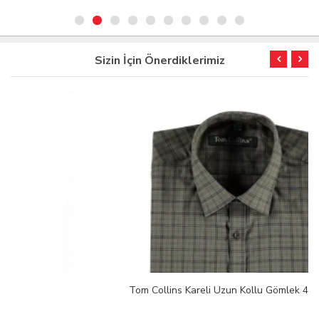
Sizin İçin Önerdiklerimiz
Tom Collins Kareli Uzun Kollu Gömlek 43/44