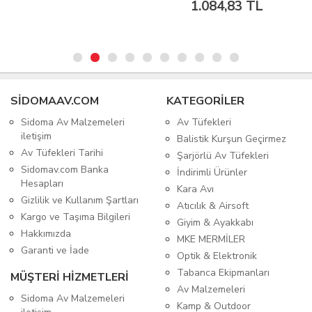
1.084,83 TL
SIDOMAAV.COM
KATEGORİLER
Sidoma Av Malzemeleri
Av Tüfekleri
iletişim
Balistik Kurşun Geçirmez
Av Tüfekleri Tarihi
Şarjörlü Av Tüfekleri
Sidomav.com Banka
İndirimli Ürünler
Hesapları
Kara Avı
Gizlilik ve Kullanım Şartları
Atıcılık & Airsoft
Kargo ve Taşıma Bilgileri
Giyim & Ayakkabı
Hakkımızda
MKE MERMİLER
Garanti ve İade
Optik & Elektronik
Tabanca Ekipmanları
MÜŞTERİ HİZMETLERİ
Av Malzemeleri
Sidoma Av Malzemeleri
Kamp & Outdoor