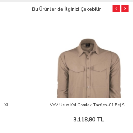
Bu Ürünler de İlginizi Çekebilir
VAV Uzun Kol Gömlek Tacflex-01 Bej S
3.118,80 TL