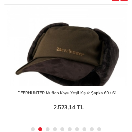
DEERHUNTER Muflon Koyu Yeşil Kışlık Şapka 60 / 61
2.523,14 TL