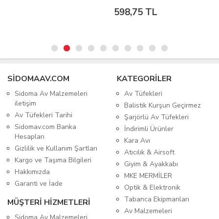
598,75 TL
SIDOMAAV.COM
KATEGORİLER
Sidoma Av Malzemeleri
Av Tüfekleri
iletişim
Balistik Kurşun Geçirmez
Av Tüfekleri Tarihi
Şarjörlü Av Tüfekleri
Sidomav.com Banka
İndirimli Ürünler
Hesapları
Kara Avı
Gizlilik ve Kullanım Şartları
Atıcılık & Airsoft
Kargo ve Taşıma Bilgileri
Giyim & Ayakkabı
Hakkımızda
MKE MERMİLER
Garanti ve İade
Optik & Elektronik
Tabanca Ekipmanları
MÜŞTERİ HİZMETLERİ
Av Malzemeleri
Sidoma Av Malzemeleri