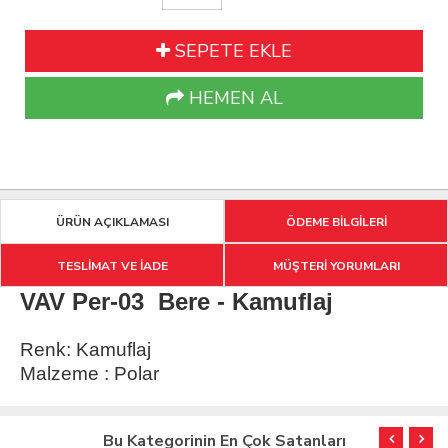
SEPETE EKLE
HEMEN AL
ÜRÜN AÇIKLAMASI
ÖDEME BİLGİLERİ
TESLİMAT VE İADE
MÜŞTERİ YORUMLARI
VAV Per-03 Bere - Kamuflaj
Renk: Kamuflaj
Malzeme : Polar
Bu Kategorinin En Çok Satanları