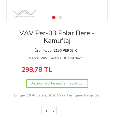
VAV Per-03 Polar Bere -
Kamuflaj
Ürün Kodu:
2150.PER03.K
Marka:
VAV Tactical & Outdoor
298,78
TL
Bu ürün stoklarımızda mevcuttur.
En geç 10 Ağustos, 2026 Pazartesi günü kargoda.