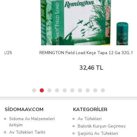
REMINGTON Field Load Keçe Tapa 12 Ga 32G. No:9
32,46 TL
SIDOMAAV.COM
KATEGORİLER
Sidoma Av Malzemeleri
Av Tüfekleri
iletişim
Balistik Kurşun Geçirmez
Av Tüfekleri Tarihi
Şarjörlü Av Tüfekleri