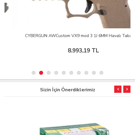
CYBERGUN AWCustom VX9 mod 3 1J 6MM Havalı Tabanca
8.993,19 TL
Sizin İçin Önerdiklerimiz