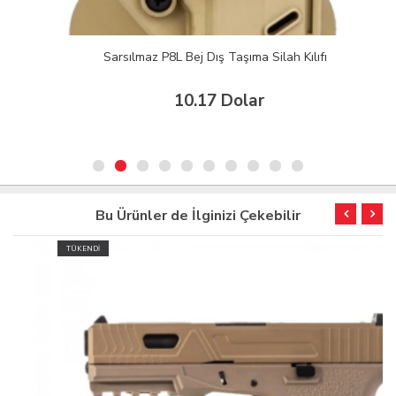
Sarsılmaz P8L Bej Dış Taşıma Silah Kılıfı
10.17 Dolar
Bu Ürünler de İlginizi Çekebilir
TÜKENDİ