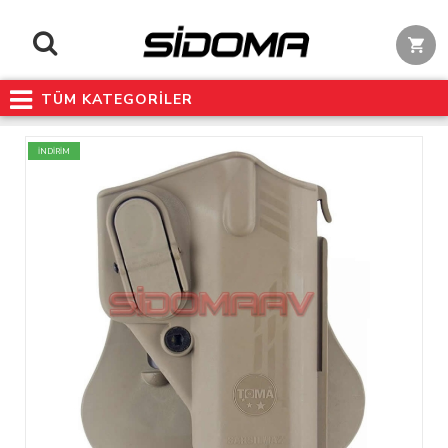
TÜM KATEGORİLER
İNDİRİM