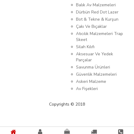
Balık Av Malzemeleri
Dürbün Red Dot Lazer
Bot & Tekne & Kurşun
Çakı Ve Bıçaklar
Atıcılık Malzemeleri Trap
Skeet
Silah Kılıfı
Aksesuar Ve Yedek
Parçalar
Savunma Ürünleri
Güvenlik Malzemeleri
Askeri Malzeme
Av Fişekleri
Copyrights © 2018
{%kategori_metaDescription%} {%KATEGORI_ADI%}