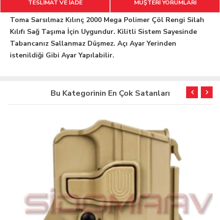
TESLİMAT VE İADE
MÜŞTERİ YORUMLARI
Toma Sarsılmaz Kılınç 2000 Mega Polimer Çöl Rengi Silah
Kılıfı Sağ Taşıma İçin Uygundur. Kilitli Sistem Sayesinde
Tabancanız Sallanmaz Düşmez. Açı Ayar Yerinden
istenildiği Gibi Ayar Yapılabilir.
Bu Kategorinin En Çok Satanları