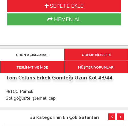
SEPETE EKLE
HEMEN AL
ÜRÜN AÇIKLAMASI
ÖDEME BİLGİLERİ
TESLİMAT VE İADE
MÜŞTERİ YORUMLARI
Tom Collins Erkek Gömleği Uzun Kol 43/44
%100 Pamuk
Sol göğüste işlemeli cep,
Bu Kategorinin En Çok Satanları