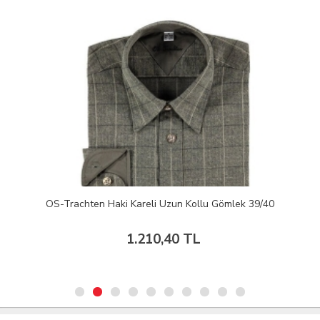
OS-Trachten Haki Kareli Uzun Kollu Gömlek 39/40
1.210,40 TL