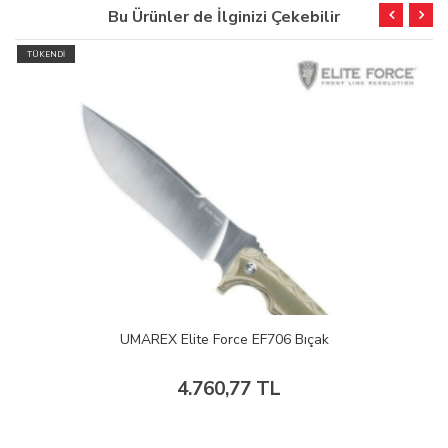
Bu Ürünler de İlginizi Çekebilir
TÜKENDİ
UMAREX Elite Force EF706 Bıçak
4.760,77 TL