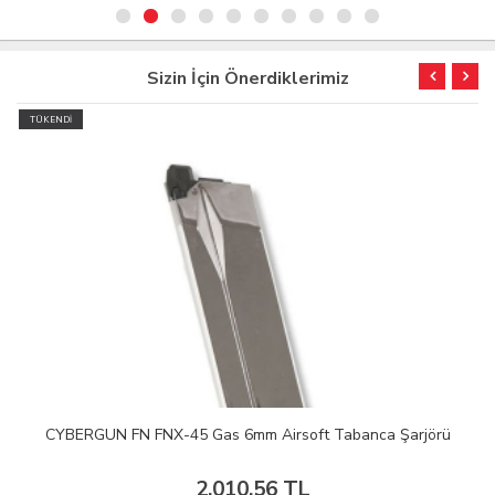
Sizin İçin Önerdiklerimiz
TÜKENDİ
CYBERGUN FN FNX-45 Gas 6mm Airsoft Tabanca Şarjörü
2.010,56 TL