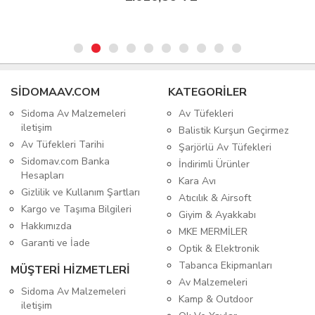
SIDOMAAV.COM
KATEGORİLER
Sidoma Av Malzemeleri
Av Tüfekleri
iletişim
Balistik Kurşun Geçirmez
Av Tüfekleri Tarihi
Şarjörlü Av Tüfekleri
Sidomav.com Banka
İndirimli Ürünler
Hesapları
Kara Avı
Gizlilik ve Kullanım Şartları
Atıcılık & Airsoft
Kargo ve Taşıma Bilgileri
Giyim & Ayakkabı
Hakkımızda
MKE MERMİLER
Garanti ve İade
Optik & Elektronik
Tabanca Ekipmanları
MÜŞTERİ HİZMETLERİ
Av Malzemeleri
Sidoma Av Malzemeleri
Kamp & Outdoor
iletişim