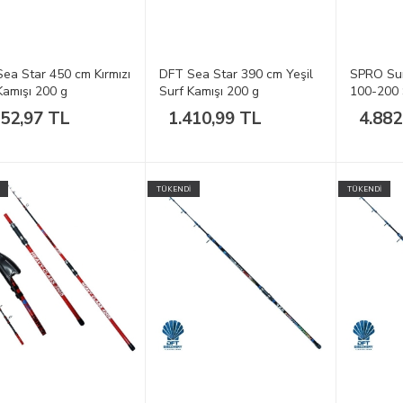
ea Star 450 cm Kırmızı
DFT Sea Star 390 cm Yeşil
SPRO Sur
Kamışı 200 g
Surf Kamışı 200 g
100-200 
052,97 TL
1.410,99 TL
4.882
TÜKENDİ
TÜKENDİ