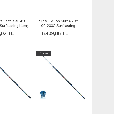
f Cast R XL 450
SPRO Selion Surf 4.20M
Surfcasting Kamışı
100-200G Surfcasting
Kamışı
,02 TL
6.409,06 TL
TÜKENDİ