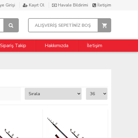
e Girişi
Kayıt Ol
Havale Bildirimi
İletişim
ALIŞVERİŞ SEPETİNİZ BOŞ
Sipariş Takip
Hakkımızda
İletişim