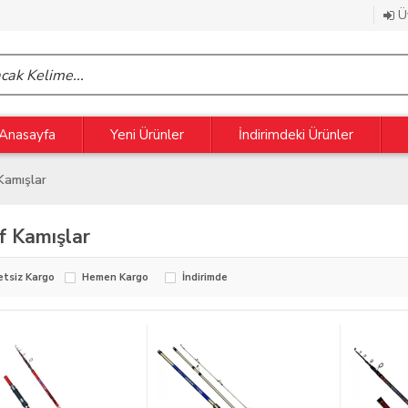
Üy
Anasayfa
Yeni Ürünler
İndirimdeki Ürünler
Kamışlar
f Kamışlar
etsiz Kargo
Hemen Kargo
İndirimde