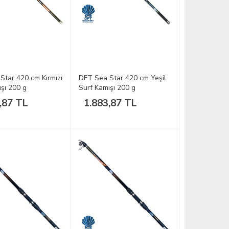
Star 420 cm Kırmızı
DFT Sea Star 420 cm Yeşil
şı 200 g
Surf Kamışı 200 g
,87 TL
1.883,87 TL