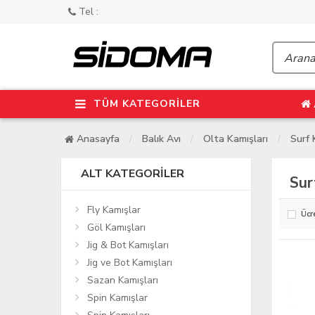
Tel :
TÜM KATEGORİLER
Anasayfa
Balık Avı
Olta Kamışları
Surf 
ALT KATEGORILER
Sur
Fly Kamışlar
Ücr
Göl Kamışları
Jig & Bot Kamışları
Jig ve Bot Kamışları
Sazan Kamışları
Spin Kamışlar