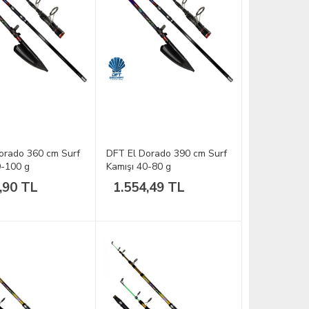
orado 360 cm Surf
DFT El Dorado 390 cm Surf
0-100 g
Kamışı 40-80 g
,90 TL
1.554,49 TL