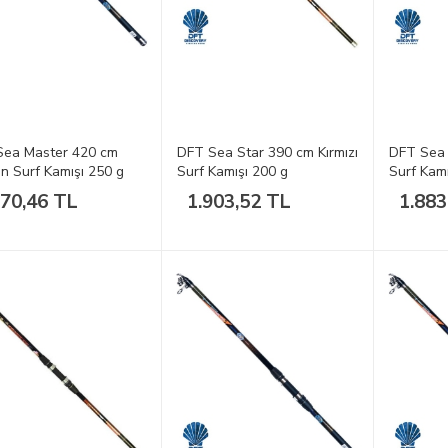
Sea Master 420 cm
DFT Sea Star 390 cm Kırmızı
DFT Sea 
n Surf Kamışı 250 g
Surf Kamışı 200 g
Surf Kamı
870,46 TL
1.903,52 TL
1.883