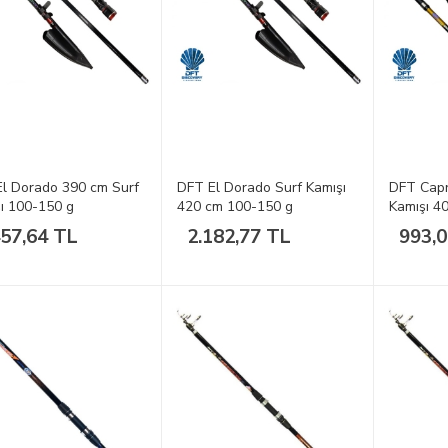
l Dorado 390 cm Surf
DFT El Dorado Surf Kamışı
DFT Capr
ı 100-150 g
420 cm 100-150 g
Kamışı 4
457,64 TL
2.182,77 TL
993,