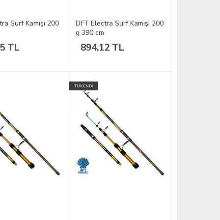
tra Surf Kamışı 200
DFT Electra Surf Kamışı 200
g 390 cm
95 TL
894,12 TL
TÜKENDİ