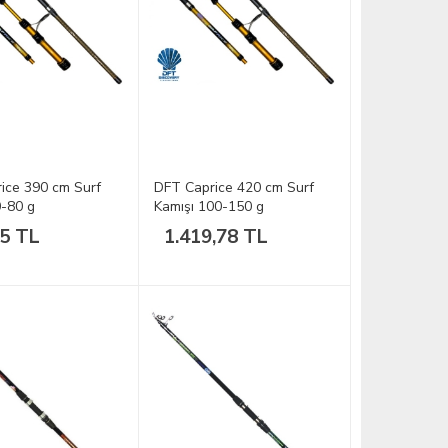
ice 390 cm Surf
DFT Caprice 420 cm Surf
0-80 g
Kamışı 100-150 g
05 TL
1.419,78 TL