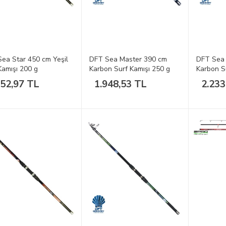
ea Star 450 cm Yeşil
DFT Sea Master 390 cm
DFT Sea 
Kamışı 200 g
Karbon Surf Kamışı 250 g
Karbon S
052,97 TL
1.948,53 TL
2.233