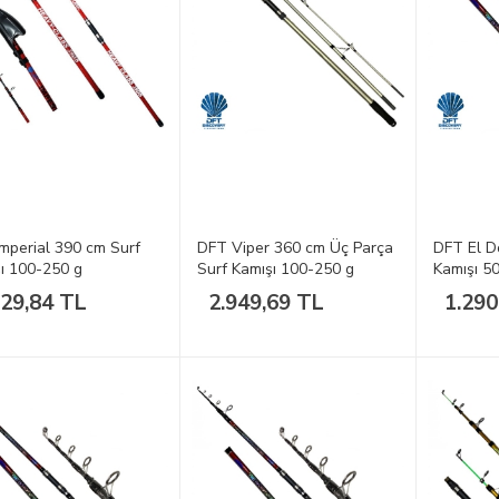
mperial 390 cm Surf
DFT Viper 360 cm Üç Parça
DFT El D
ı 100-250 g
Surf Kamışı 100-250 g
Kamışı 5
229,84 TL
2.949,69 TL
1.290