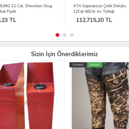
Süperpoze Çelik Delüks
ATA Neo Taktik II 12 Cal 47 
l 66Cm Av Tüfeği
Tüfeği
2.715,20 TL
41.270,43 TL
Sizin İçin Önerdiklerimiz
İ
İNDİRİM
TÜKENDİ