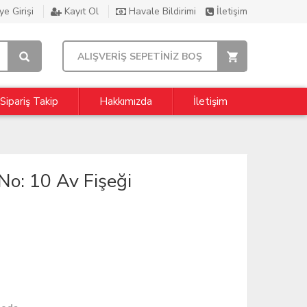
e Girişi
Kayıt Ol
Havale Bildirimi
İletişim
ALIŞVERİŞ SEPETİNİZ BOŞ
Sipariş Takip
Hakkımızda
İletişim
No: 10 Av Fişeği