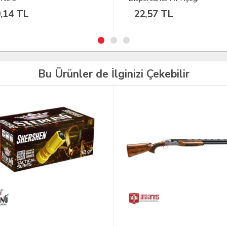
,57 TL
22,31 TL
Bu Ürünler de İlginizi Çekebilir