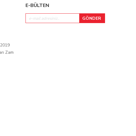
E-BÜLTEN
 2019
arı Zam
ı