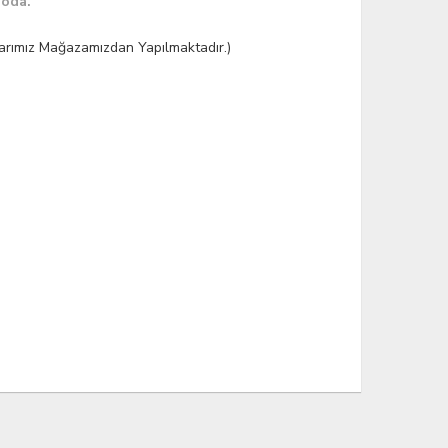
goda.
şlarımız Mağazamızdan Yapılmaktadır.)