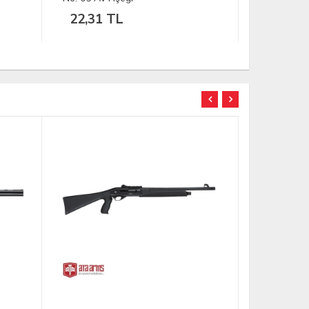
20,53 TL
19,67 
TÜKENDİ
TÜKENDİ