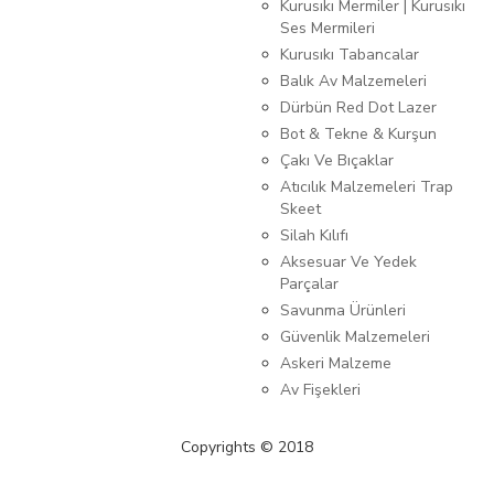
Kurusıkı Mermiler | Kurusıkı
Ses Mermileri
Kurusıkı Tabancalar
Balık Av Malzemeleri
Dürbün Red Dot Lazer
Bot & Tekne & Kurşun
Çakı Ve Bıçaklar
Atıcılık Malzemeleri Trap
Skeet
Silah Kılıfı
Aksesuar Ve Yedek
Parçalar
Savunma Ürünleri
Güvenlik Malzemeleri
Askeri Malzeme
Av Fişekleri
Copyrights © 2018