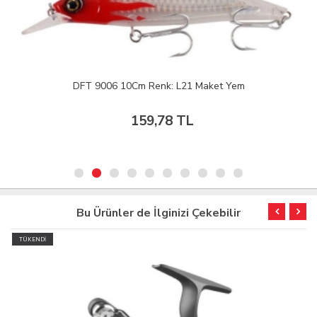
DFT 9006 10Cm Renk: L21 Maket Yem
159,78 TL
Bu Ürünler de İlginizi Çekebilir
TÜKENDİ