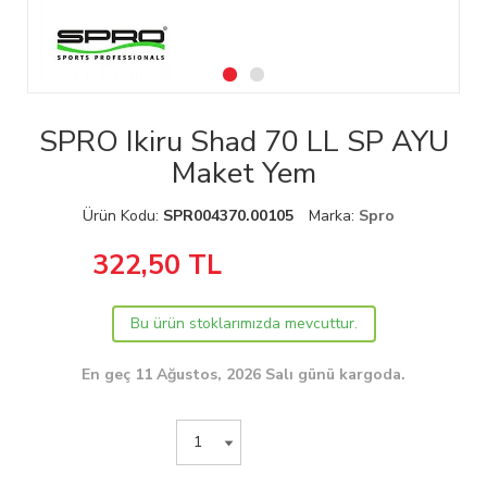
SPRO Ikiru Shad 70 LL SP AYU
Maket Yem
Ürün Kodu:
SPR004370.00105
Marka:
Spro
322,50
TL
Bu ürün stoklarımızda mevcuttur.
En geç 11 Ağustos, 2026 Salı günü kargoda.