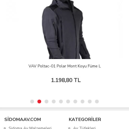
VAV Poltac-01 Polar Mont Koyu Füme L
1.198,80 TL
SIDOMAAV.COM
KATEGORİLER
Sidoma Av Malzemeleri
Av Tüfekleri