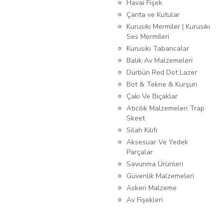
Havai Fişek
Çanta ve Kutular
Kurusıkı Mermiler | Kurusıkı
Ses Mermileri
Kurusıkı Tabancalar
Balık Av Malzemeleri
Dürbün Red Dot Lazer
Bot & Tekne & Kurşun
Çakı Ve Bıçaklar
Atıcılık Malzemeleri Trap
Skeet
Silah Kılıfı
Aksesuar Ve Yedek
Parçalar
Savunma Ürünleri
Güvenlik Malzemeleri
Askeri Malzeme
Av Fişekleri