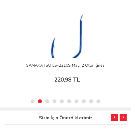
GAMAKATSU LS-2210S Mavi 2 Olta İğnesi
220,98 TL
Sizin İçin Önerdiklerimiz