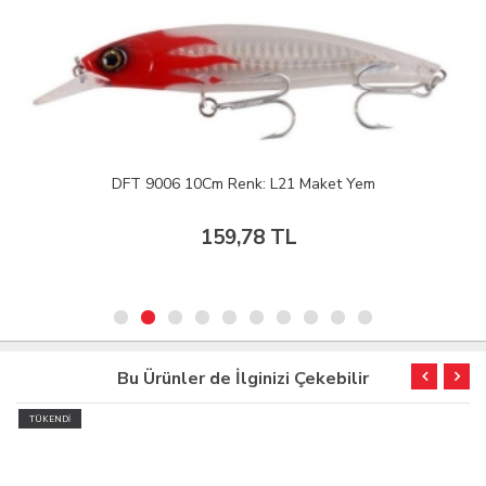
DFT 9006 10Cm Renk: L21 Maket Yem
159,78 TL
Bu Ürünler de İlginizi Çekebilir
TÜKENDİ