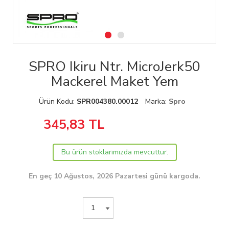
SPRO Ikiru Ntr. MicroJerk50
Mackerel Maket Yem
Ürün Kodu:
SPR004380.00012
Marka:
Spro
345,83
TL
Bu ürün stoklarımızda mevcuttur.
En geç 10 Ağustos, 2026 Pazartesi günü kargoda.