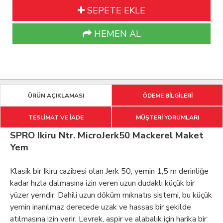
SEPETE EKLE
HEMEN AL
ÜRÜN AÇIKLAMASI
ÖDEME BİLGİLERİ
TESLİMAT VE İADE
MÜŞTERİ YORUMLARI
SPRO Ikiru Ntr. MicroJerk50 Mackerel Maket
Yem
Klasik bir Ikiru cazibesi olan Jerk 50, yemin 1,5 m derinliğe
kadar hızla dalmasına izin veren uzun dudaklı küçük bir
yüzer yemdir. Dahili uzun döküm mıknatıs sistemi, bu küçük
yemin inanılmaz derecede uzak ve hassas bir şekilde
atılmasına izin verir. Levrek, aspir ve alabalık için harika bir