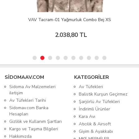
VAV Tacram-01 Yağmurluk Combo Bej XS
2.038,80 TL
SIDOMAAV.COM
KATEGORİLER
Sidoma Av Malzemeleri
Av Tüfekleri
iletişim
Balistik Kurşun Geçirmez
Av Tüfekleri Tarihi
Şarjörlü Av Tüfekleri
Sidomav.com Banka
İndirimli Ürünler
Hesapları
Kara Avı
Gizlilik ve Kullanım Şartları
Atıcılık & Airsoft
Kargo ve Taşıma Bilgileri
Giyim & Ayakkabı
Hakkımızda
MKE MERMİLER