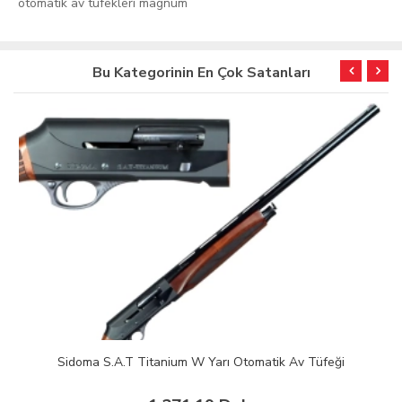
otomatik av tüfekleri magnum
Bu Kategorinin En Çok Satanları
Sidoma S.A.T Titanium W Yarı Otomatik Av Tüfeği