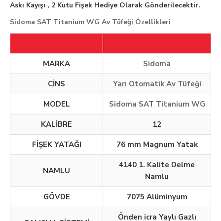
Askı Kayışı , 2 Kutu Fişek Hediye Olarak Gönderilecektir.
Sidoma SAT Titanium WG Av Tüfeği Özellikleri
MARKA
Sidoma
CİNS
Yarı Otomatik Av Tüfeği
MODEL
Sidoma SAT Titanium WG
KALİBRE
12
FİŞEK YATAĞI
76 mm Magnum Yatak
4140 1. Kalite Delme
NAMLU
Namlu
GÖVDE
7075 Alüminyum
Önden icra Yaylı Gazlı