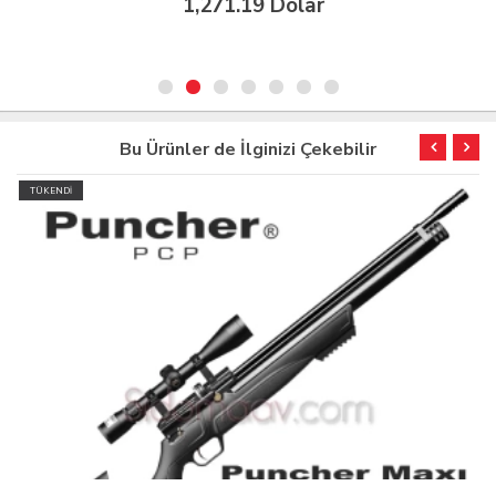
1,271.19 Dolar
Bu Ürünler de İlginizi Çekebilir
TÜKENDİ