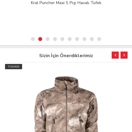
Kral Puncher Maxi S Pcp Havalı Tüfek
Sizin İçin Önerdiklerimiz
TÜKENDİ