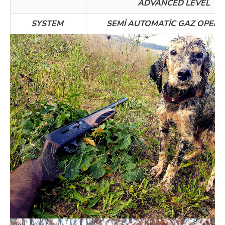
ADVANCED LEVEL
SYSTEM
SEMİ AUTOMATİC GAZ OPER