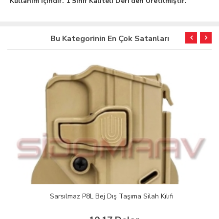
Kullanım içindir. 1 Sınıf Kaliteli Deri'den Üretilmiştir.
Bu Kategorinin En Çok Satanları
Sarsılmaz P8L Bej Dış Taşıma Silah Kılıfı