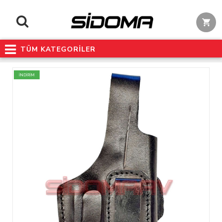
TÜM KATEGORİLER
İNDİRİM