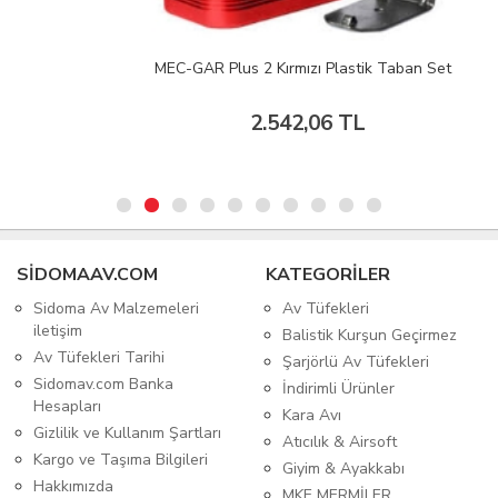
MEC-GAR Plus 2 Kırmızı Plastik Taban Set
2.542,06 TL
SIDOMAAV.COM
KATEGORİLER
Sidoma Av Malzemeleri
Av Tüfekleri
iletişim
Balistik Kurşun Geçirmez
Av Tüfekleri Tarihi
Şarjörlü Av Tüfekleri
Sidomav.com Banka
İndirimli Ürünler
Hesapları
Kara Avı
Gizlilik ve Kullanım Şartları
Atıcılık & Airsoft
Kargo ve Taşıma Bilgileri
Giyim & Ayakkabı
Hakkımızda
MKE MERMİLER