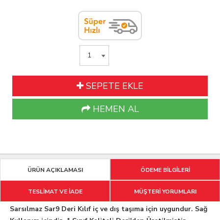
SEPETE EKLE
HEMEN AL
ÜRÜN AÇIKLAMASI
ÖDEME BİLGİLERİ
TESLİMAT VE İADE
MÜŞTERİ YORUMLARI
Sarsılmaz Sar9 Deri Kılıf iç ve dış taşıma için uygundur. Sağ