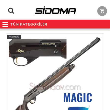
TÜM KATEGORİLER
TÜKENDİ