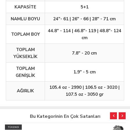
KAPASİTE
5+1
NAMLU BOYU
24"- 61 | 26" - 66 | 28" - 71 cm
44.8" - 114 | 46.8"- 119 | 48.8"- 124
TOPLAM BOY
cm
TOPLAM
7.8" - 20 cm
YÜKSEKLİK
TOPLAM
1.9" - 5 cm
GENİŞLİK
105.4 oz - 2990 | 106.5 oz - 3020 |
AĞIRLIK
107.5 oz - 3050 gr
Bu Kategorinin En Çok Satanları
TÜKENDİ