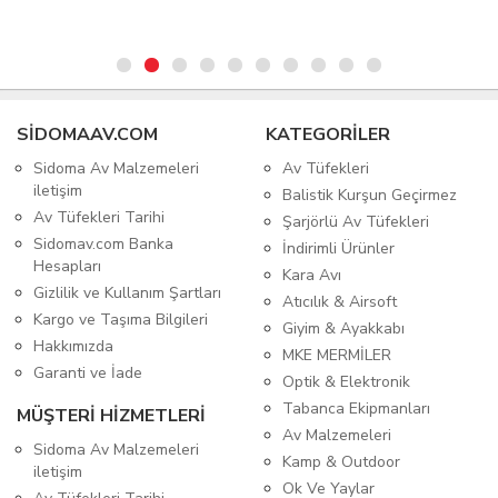
SIDOMAAV.COM
KATEGORİLER
Sidoma Av Malzemeleri
Av Tüfekleri
iletişim
Balistik Kurşun Geçirmez
Av Tüfekleri Tarihi
Şarjörlü Av Tüfekleri
Sidomav.com Banka
İndirimli Ürünler
Hesapları
Kara Avı
Gizlilik ve Kullanım Şartları
Atıcılık & Airsoft
Kargo ve Taşıma Bilgileri
Giyim & Ayakkabı
Hakkımızda
MKE MERMİLER
Garanti ve İade
Optik & Elektronik
Tabanca Ekipmanları
MÜŞTERİ HİZMETLERİ
Av Malzemeleri
Sidoma Av Malzemeleri
Kamp & Outdoor
iletişim
Ok Ve Yaylar