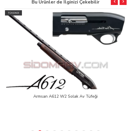
Bu Ürünler de İlginizi Çekebilir
TÜKENDİ
Armsan A612 W2 Solak Av Tüfeği