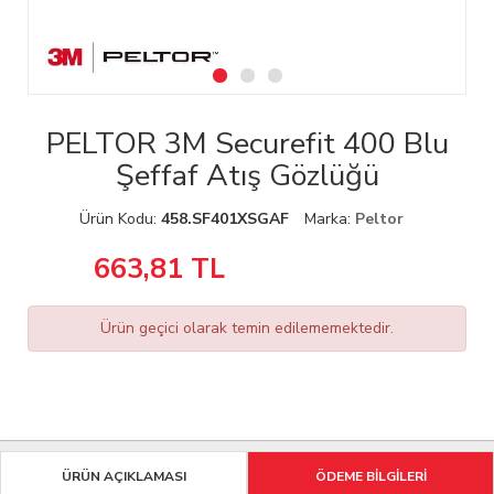
PELTOR 3M Securefit 400 Blu
Şeffaf Atış Gözlüğü
Ürün Kodu:
458.SF401XSGAF
Marka:
Peltor
663,81
TL
Ürün geçici olarak temin edilememektedir.
ÜRÜN AÇIKLAMASI
ÖDEME BİLGİLERİ