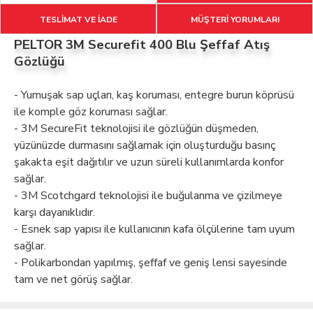
TESLİMAT VE İADE
MÜŞTERİ YORUMLARI
PELTOR 3M Securefit 400 Blu Şeffaf Atış
Gözlüğü
- Yumuşak sap uçları, kaş koruması, entegre burun köprüsü
ile komple göz koruması sağlar.
- 3M SecureFit teknolojisi ile gözlüğün düşmeden,
yüzünüzde durmasını sağlamak için oluşturduğu basınç
şakakta eşit dağıtılır ve uzun süreli kullanımlarda konfor
sağlar.
- 3M Scotchgard teknolojisi ile buğulanma ve çizilmeye
karşı dayanıklıdır.
- Esnek sap yapısı ile kullanıcının kafa ölçülerine tam uyum
sağlar.
- Polikarbondan yapılmış, şeffaf ve geniş lensi sayesinde
tam ve net görüş sağlar.