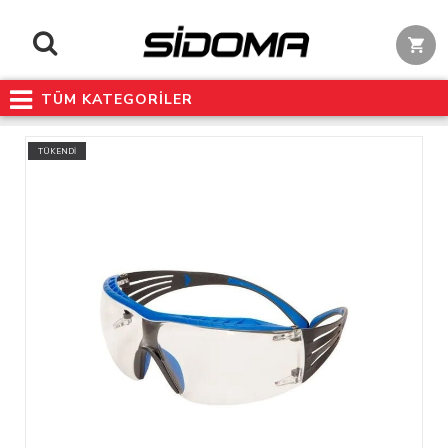
TÜM KATEGORİLER
TÜKENDİ