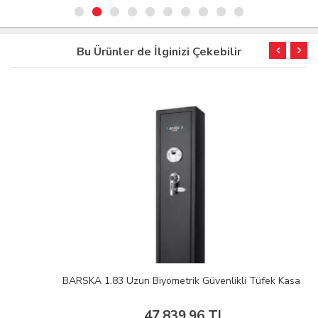
Bu Ürünler de İlginizi Çekebilir
BARSKA 1.83 Uzun Biyometrik Güvenlikli Tüfek Kasa
47.839,96 TL