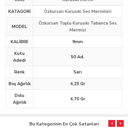
KATAGORİ
Özkursan Kurusıkı Ses Mermileri
Özkursan Toplu Kurusıkı Tabanca Ses
MODEL
Mermisi
KALİBRE
9mm
Kutu
50 Ad.
Adedi
Renk
Sarı
Boş Ağırlık
4,25 Gr
Dolu
4.70 Gr
Ağırlık
Bu Kategorinin En Çok Satanları