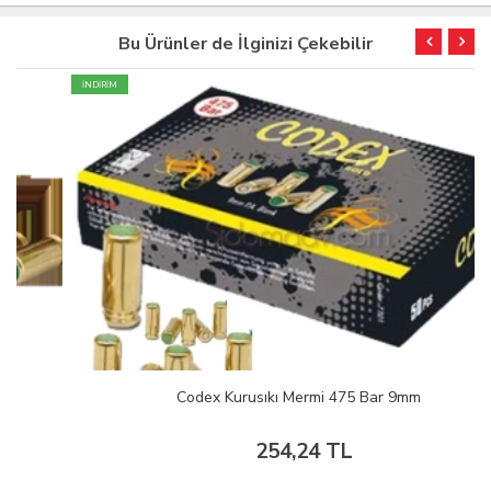
Bu Ürünler de İlginizi Çekebilir
İNDİRİM
Codex Kurusıkı Mermi 475 Bar 9mm
254,24 TL