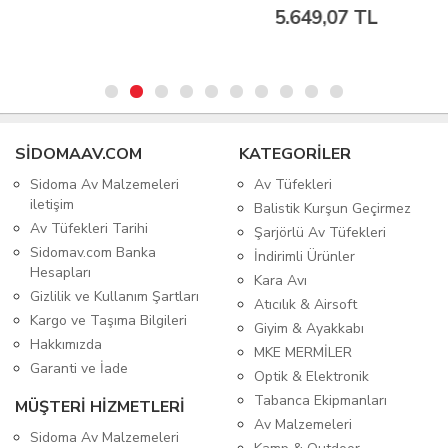
5.649,07 TL
SIDOMAAV.COM
KATEGORİLER
Sidoma Av Malzemeleri
Av Tüfekleri
iletişim
Balistik Kurşun Geçirmez
Av Tüfekleri Tarihi
Şarjörlü Av Tüfekleri
Sidomav.com Banka
İndirimli Ürünler
Hesapları
Kara Avı
Gizlilik ve Kullanım Şartları
Atıcılık & Airsoft
Kargo ve Taşıma Bilgileri
Giyim & Ayakkabı
Hakkımızda
MKE MERMİLER
Garanti ve İade
Optik & Elektronik
Tabanca Ekipmanları
MÜŞTERİ HİZMETLERİ
Av Malzemeleri
Sidoma Av Malzemeleri