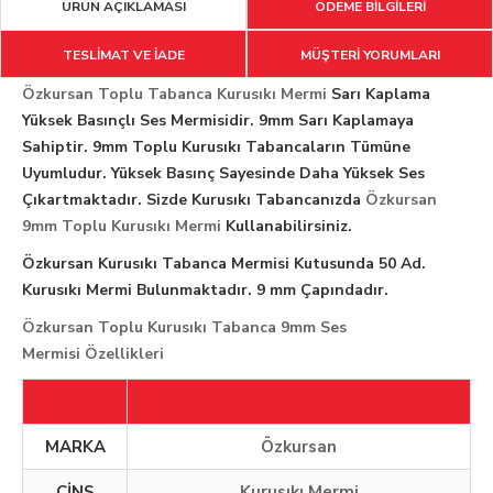
ÜRÜN AÇIKLAMASI
ÖDEME BİLGİLERİ
TESLİMAT VE İADE
MÜŞTERİ YORUMLARI
Özkursan Toplu Tabanca Kurusıkı Mermi
Sarı Kaplama
Yüksek Basınçlı Ses Mermisidir. 9mm Sarı Kaplamaya
Sahiptir. 9mm Toplu Kurusıkı Tabancaların Tümüne
Uyumludur. Yüksek Basınç Sayesinde Daha Yüksek Ses
Çıkartmaktadır. Sizde Kurusıkı Tabancanızda
Özkursan
9mm Toplu Kurusıkı Mermi
Kullanabilirsiniz.
Özkursan Kurusıkı Tabanca Mermisi Kutusunda 50 Ad.
Kurusıkı Mermi Bulunmaktadır. 9 mm Çapındadır.
Özkursan Toplu Kurusıkı Tabanca 9mm Ses
Mermisi Özellikleri
MARKA
Özkursan
CİNS
Kurusıkı Mermi