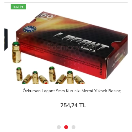
İNDİRİM
Özkursan Lagant 9mm Kurusıkı Mermi Yüksek Basınç
254,24 TL