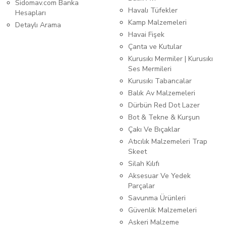
Sidomav.com Banka
Havalı Tüfekler
Hesapları
Kamp Malzemeleri
Detaylı Arama
Havai Fişek
Çanta ve Kutular
Kurusıkı Mermiler | Kurusıkı
Ses Mermileri
Kurusıkı Tabancalar
Balık Av Malzemeleri
Dürbün Red Dot Lazer
Bot & Tekne & Kurşun
Çakı Ve Bıçaklar
Atıcılık Malzemeleri Trap
Skeet
Silah Kılıfı
Aksesuar Ve Yedek
Parçalar
Savunma Ürünleri
Güvenlik Malzemeleri
Askeri Malzeme