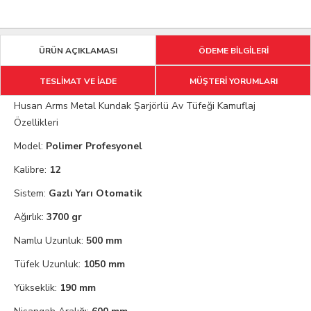
ÜRÜN AÇIKLAMASI
ÖDEME BİLGİLERİ
TESLİMAT VE İADE
MÜŞTERİ YORUMLARI
Husan Arms Metal Kundak Şarjörlü Av Tüfeği Kamuflaj
Özellikleri
Model:
Polimer Profesyonel
Kalibre:
12
Sistem:
Gazlı Yarı Otomatik
Ağırlık:
3700 gr
Namlu Uzunluk:
500 mm
Tüfek Uzunluk:
1050 mm
Yükseklik:
190 mm