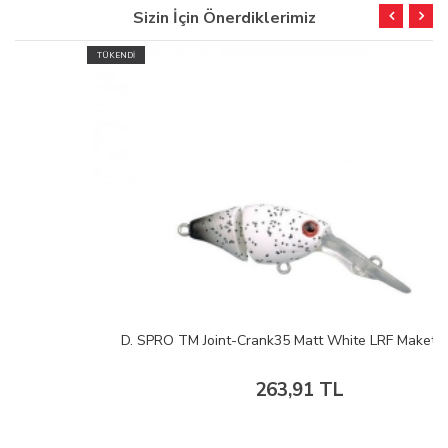
Sizin İçin Önerdiklerimiz
TÜKENDİ
D. SPRO TM Joint-Crank35 Matt White LRF Maket Yem
263,91 TL