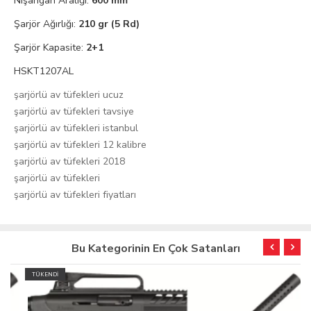
Nişangah Aralığı:
60
0 mm
Şarjör Ağırlığı:
210 gr (5 Rd)
Şarjör Kapasite:
2+1
HSKT1207AL
şarjörlü av tüfekleri ucuz
şarjörlü av tüfekleri tavsiye
şarjörlü av tüfekleri istanbul
şarjörlü av tüfekleri 12 kalibre
şarjörlü av tüfekleri 2018
şarjörlü av tüfekleri
şarjörlü av tüfekleri fiyatları
Bu Kategorinin En Çok Satanları
TÜKENDİ