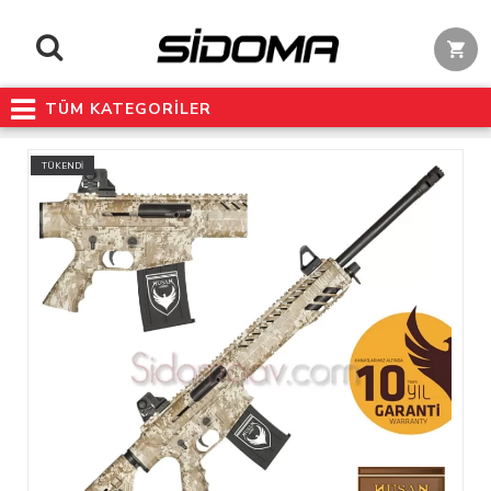
TÜM KATEGORİLER
TÜKENDİ