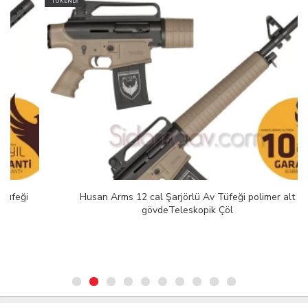
TÜKENDİ
Husan Arms 12 cal Şarjörlü Av Tüfeği polimer alt
gövdeTeleskopik Çöl