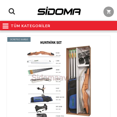
TÜM KATEGORİLER
ÜCRETSİZ KARGO