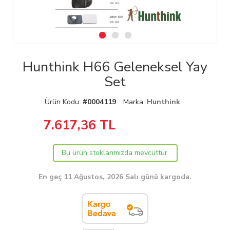
Hunthink H66 Geleneksel Yay
Set
Ürün Kodu:
#0004119
Marka:
Hunthink
7.617,36
TL
Bu ürün stoklarımızda mevcuttur.
En geç 11 Ağustos, 2026 Salı günü kargoda.