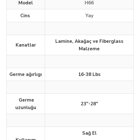
Model
H66
Cins
Yay
Lamine, Akağaç ve Fiberglass
Kanatlar
Malzeme
Germe ağırlıgı
16-38 Lbs
Germe
23"-28"
uzunluğu
Sağ El