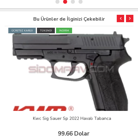
Bu Ürünler de İlginizi Çekebilir
ÜCRETSİZ KARGO
TÜKENDİ
İNDİRİM
Kwc Sig Sauer Sp 2022 Havalı Tabanca
99.66 Dolar