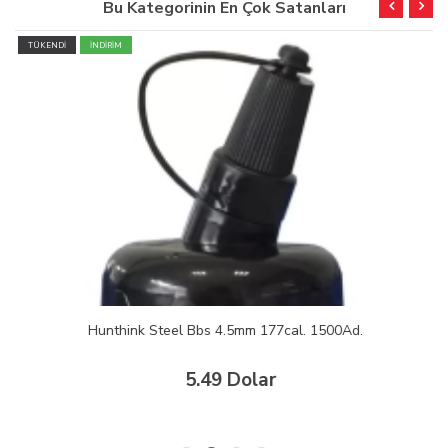
Bu Kategorinin En Çok Satanları
TÜKENDİ
İNDİRİM
Hunthink Steel Bbs 4.5mm 177cal. 1500Ad.
5.49 Dolar