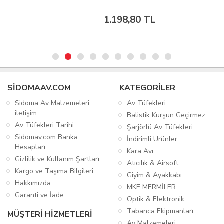
1.198,80 TL
SIDOMAAV.COM
KATEGORİLER
Sidoma Av Malzemeleri
Av Tüfekleri
iletişim
Balistik Kurşun Geçirmez
Av Tüfekleri Tarihi
Şarjörlü Av Tüfekleri
Sidomav.com Banka
İndirimli Ürünler
Hesapları
Kara Avı
Gizlilik ve Kullanım Şartları
Atıcılık & Airsoft
Kargo ve Taşıma Bilgileri
Giyim & Ayakkabı
Hakkımızda
MKE MERMİLER
Garanti ve İade
Optik & Elektronik
Tabanca Ekipmanları
MÜŞTERİ HİZMETLERİ
Av Malzemeleri