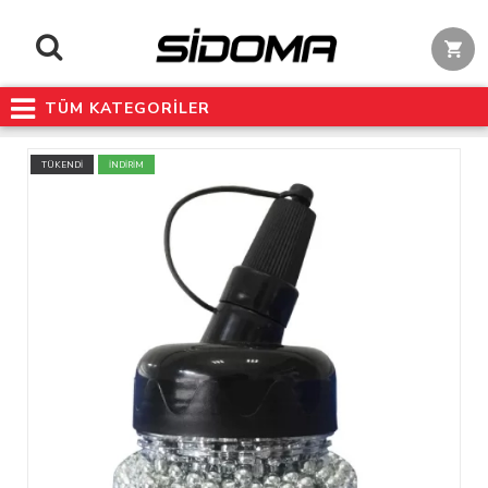
TÜM KATEGORİLER
TÜKENDİ
İNDİRİM