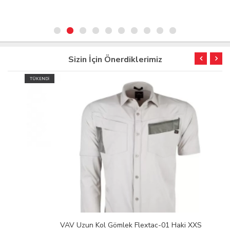
Sizin İçin Önerdiklerimiz
TÜKENDİ
VAV Uzun Kol Gömlek Flextac-01 Haki XXS