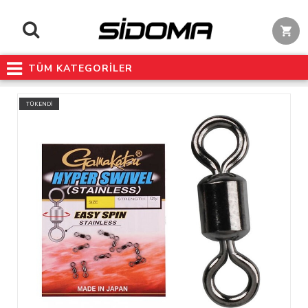
TÜM KATEGORİLER
TÜKENDİ