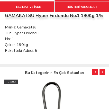
TESLİMAT VE İADE
MÜŞTERİ YORUMLARI
GAMAKATSU Hyper Fırdöndü No:1 190Kg 1/5
Marka: Gamakatsu
Tür: Hyper Fırdöndü
No: 1
Çeker: 190kg
Paketteki Adedi: 5
Bu Kategorinin En Çok Satanları
TÜKENDİ