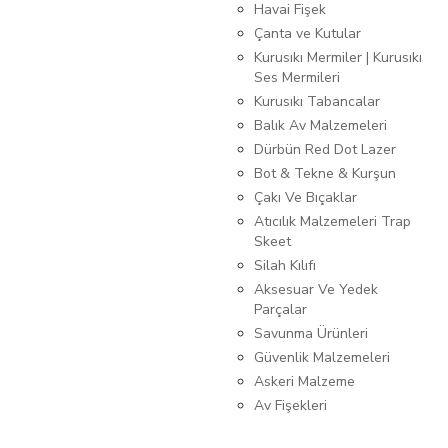
Havai Fişek
Çanta ve Kutular
Kurusıkı Mermiler | Kurusıkı
Ses Mermileri
Kurusıkı Tabancalar
Balık Av Malzemeleri
Dürbün Red Dot Lazer
Bot & Tekne & Kurşun
Çakı Ve Bıçaklar
Atıcılık Malzemeleri Trap
Skeet
Silah Kılıfı
Aksesuar Ve Yedek
Parçalar
Savunma Ürünleri
Güvenlik Malzemeleri
Askeri Malzeme
Av Fişekleri