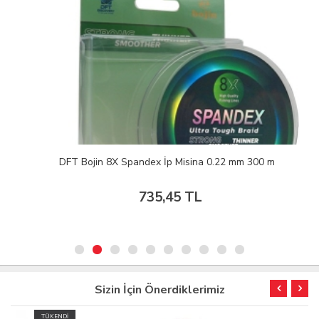
DFT Bojin 8X Spandex İp Misina 0.22 mm 300 m
735,45 TL
Sizin İçin Önerdiklerimiz
TÜKENDİ