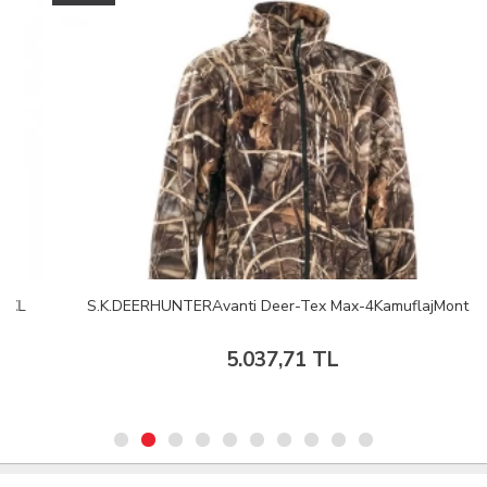
S.K.DEERHUNTERAvanti Deer-Tex Max-4KamuflajMont
5.037,71 TL