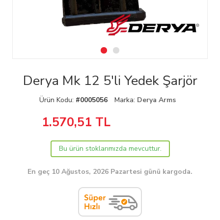
Derya Mk 12 5'li Yedek Şarjör
Ürün Kodu:
#0005056
Marka:
Derya Arms
1.570,51
TL
Bu ürün stoklarımızda mevcuttur.
En geç 10 Ağustos, 2026 Pazartesi günü kargoda.