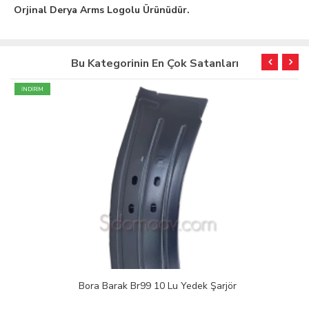
Orjinal Derya Arms Logolu Ürünüdür.
Bu Kategorinin En Çok Satanları
İNDİRİM
Bora Barak Br99 10 Lu Yedek Şarjör