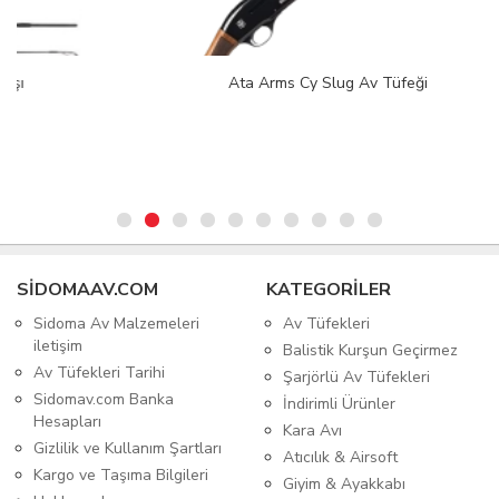
Ata Arms Cy Slug Av Tüfeği
SIDOMAAV.COM
KATEGORİLER
Sidoma Av Malzemeleri
Av Tüfekleri
iletişim
Balistik Kurşun Geçirmez
Av Tüfekleri Tarihi
Şarjörlü Av Tüfekleri
Sidomav.com Banka
İndirimli Ürünler
Hesapları
Kara Avı
Gizlilik ve Kullanım Şartları
Atıcılık & Airsoft
Kargo ve Taşıma Bilgileri
Giyim & Ayakkabı