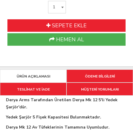
SEPETE EKLE
HEMEN AL
ÜRÜN AÇIKLAMASI
ÖDEME BİLGİLERİ
TESLİMAT VE İADE
MÜŞTERİ YORUMLARI
Derya Arms Tarafından Üretilen Derya Mk 12 5'li Yedek
Şarjör'dür.
Yedek Şarjör 5 Fişek Kapasitesi Bulunmaktadır.
Derya Mk 12 Av Tüfeklerinin Tamamına Uyumludur.