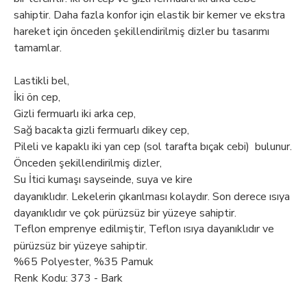
sahiptir. Daha fazla konfor için elastik bir kemer ve ekstra
hareket için önceden şekillendirilmiş dizler bu tasarımı
tamamlar.
Lastikli bel,
İki ön cep,
Gizli fermuarlı iki arka cep,
Sağ bacakta gizli fermuarlı dikey cep,
Pileli ve kapaklı iki yan cep (sol tarafta bıçak cebi) bulunur.
Önceden şekillendirilmiş dizler,
Su İtici
kumaşı sayseinde, suya ve kire
dayanıklıdır. Lekelerin çıkarılması kolaydır. Son derece ısıya
dayanıklıdır ve çok pürüzsüz bir yüzeye sahiptir.
Teflon emprenye edilmiştir, Teflon ısıya dayanıklıdır ve
pürüzsüz bir yüzeye sahiptir.
%65 Polyester, %35 Pamuk
Renk Kodu: 373 - Bark