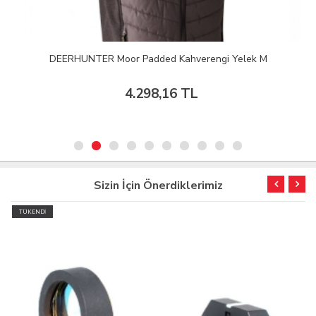
DEERHUNTER Moor Padded Kahverengi Yelek M
4.298,16 TL
Sizin İçin Önerdiklerimiz
TÜKENDİ