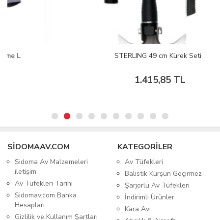
STERLING 49 cm Kürek Seti
1.415,85 TL
SIDOMAAV.COM
KATEGORİLER
Sidoma Av Malzemeleri
Av Tüfekleri
iletişim
Balistik Kurşun Geçirmez
Av Tüfekleri Tarihi
Şarjörlü Av Tüfekleri
Sidomav.com Banka
İndirimli Ürünler
Hesapları
Kara Avı
Gizlilik ve Kullanım Şartları