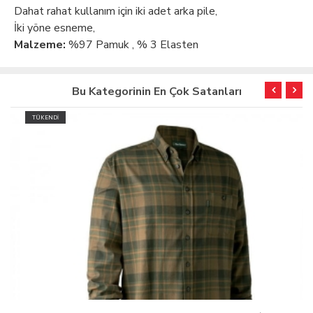
Dahat rahat kullanım için iki adet arka pile,
İki yöne esneme,
Malzeme:
%97 Pamuk , % 3 Elasten
Bu Kategorinin En Çok Satanları
TÜKENDİ