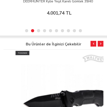
DEERHUNTER Kylie Yeşil Kareli Gömlek 39/40
4.001,74 TL
Bu Ürünler de İlginizi Çekebilir
TÜKENDİ