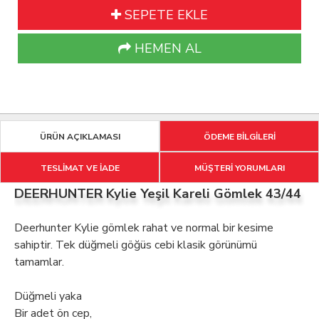
SEPETE EKLE
HEMEN AL
ÜRÜN AÇIKLAMASI
ÖDEME BİLGİLERİ
TESLİMAT VE İADE
MÜŞTERİ YORUMLARI
DEERHUNTER Kylie Yeşil Kareli Gömlek 43/44
Deerhunter Kylie gömlek rahat ve normal bir kesime
sahiptir. Tek düğmeli göğüs cebi klasik görünümü
tamamlar.
Düğmeli yaka
Bir adet ön cep,