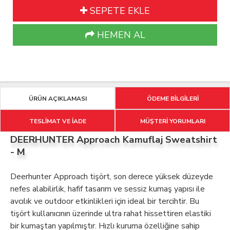
SEPETE EKLE
HEMEN AL
ÜRÜN AÇIKLAMASI
ÖDEME BİLGİLERİ
TESLİMAT VE İADE
MÜŞTERİ YORUMLARI
DEERHUNTER Approach Kamuflaj Sweatshirt
- M
Deerhunter Approach tişört, son derece yüksek düzeyde
nefes alabilirlik, hafif tasarım ve sessiz kumaş yapısı ile
avcılık ve outdoor etkinlikleri için ideal bir tercihtir. Bu
tişört kullanıcının üzerinde ultra rahat hissettiren elastiki
bir kumaştan yapılmıştır. Hızlı kuruma özelliğine sahip