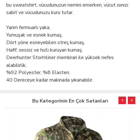
bu sweatshirt, vücudunuzun nemini emerken, vücut ısınızı
sabit ve vücudunuzu kuru tutar.
Yarım fermuarlı yaka,
Yumuşak ve esnek kumaş,
Dört yöne esneyebilen streç kumaş,
Hafif, sessiz ve hızlı kuruyan kumaş,
Deerhunter Stormliner membran ile yüksek nefes
alabilirlik,
%92 Polyester, %8 Elasten,
40 Dereceye kadar makinada yıkanabilir.
Bu Kategorinin En Çok Satanları