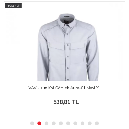
TÜKENDİ
VAV Uzun Kol Gömlek Aura-01 Mavi XL
538,81 TL