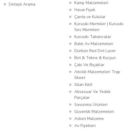
Kamp Malzemeleri
Detaylı Arama
Havai Fişek
Çanta ve Kutular
Kurusıkı Mermiler | Kurusıkı
Ses Mermileri
Kurusıkı Tabancalar
Balık Av Malzemeleri
Dürbün Red Dot Lazer
Bot & Tekne & Kurşun
Çakı Ve Bıçaklar
Atıcılık Malzemeleri Trap
Skeet
Silah Kılıfı
Aksesuar Ve Yedek
Parçalar
Savunma Ürünleri
Güvenlik Malzemeleri
Askeri Malzeme
Av Fişekleri