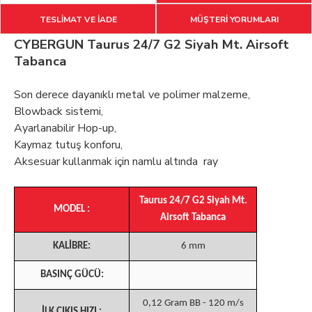
TESLİMAT VE İADE
MÜŞTERİ YORUMLARI
CYBERGUN Taurus 24/7 G2 Siyah Mt. Airsoft
Tabanca
Son derece dayanıklı metal ve polimer malzeme,
Blowback sistemi,
Ayarlanabilir Hop-up,
Kaymaz tutuş konforu,
Aksesuar kullanmak için namlu altında ray
Taurus 24/7 G2 Siyah Mt.
MODEL :
Airsoft Tabanca
KALİBRE:
6 mm
BASINÇ GÜCÜ:
0,12 Gram BB - 120 m/s
İLK ÇIKIŞ HIZI :