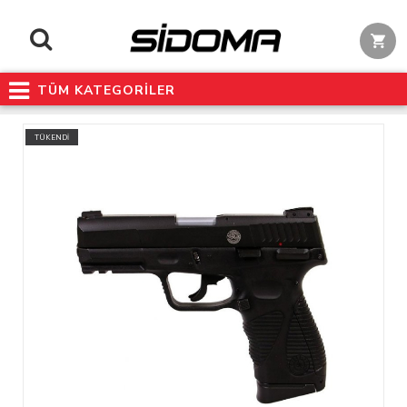
TÜM KATEGORİLER
TÜKENDİ