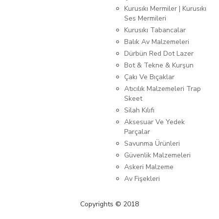
Kurusıkı Mermiler | Kurusıkı
Ses Mermileri
Kurusıkı Tabancalar
Balık Av Malzemeleri
Dürbün Red Dot Lazer
Bot & Tekne & Kurşun
Çakı Ve Bıçaklar
Atıcılık Malzemeleri Trap
Skeet
Silah Kılıfı
Aksesuar Ve Yedek
Parçalar
Savunma Ürünleri
Güvenlik Malzemeleri
Askeri Malzeme
Av Fişekleri
Copyrights © 2018