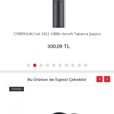
CYBERGUN Colt 1911 15BBs Airsoft Tabanca Şarjörü
300,09 TL
Bu Ürünler de İlginizi Çekebilir
TÜKENDİ