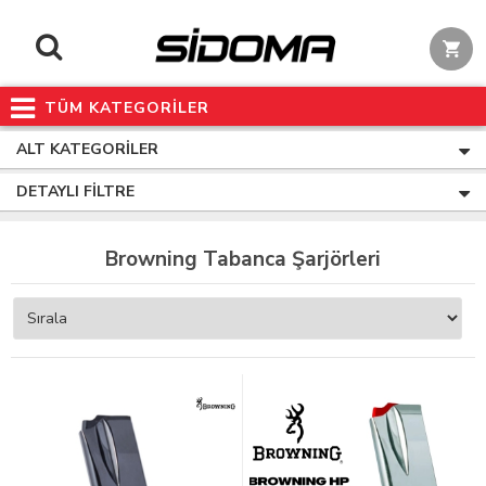
TÜM KATEGORİLER
ALT KATEGORILER
DETAYLI FILTRE
Browning Tabanca Şarjörleri