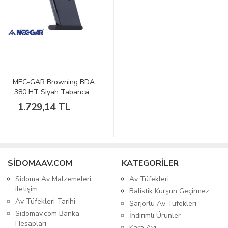
MEC-GAR Browning BDA
.380 HT Siyah Tabanca
Şarjörü
1.729,14 TL
SIDOMAAV.COM
KATEGORİLER
Sidoma Av Malzemeleri
Av Tüfekleri
iletişim
Balistik Kurşun Geçirmez
Av Tüfekleri Tarihi
Şarjörlü Av Tüfekleri
Sidomav.com Banka
İndirimli Ürünler
Hesapları
Kara Avı