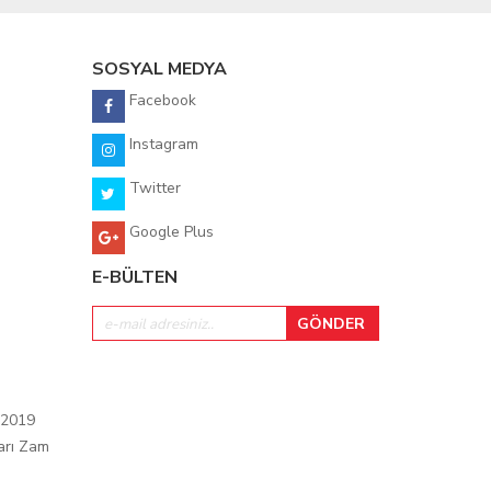
SOSYAL MEDYA
Facebook
Instagram
Twitter
Google Plus
E-BÜLTEN
 2019
arı Zam