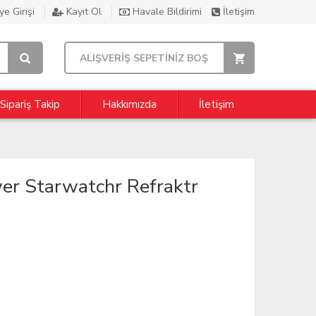
e Girişi
Kayıt Ol
Havale Bildirimi
İletişim
ALIŞVERİŞ SEPETİNİZ BOŞ
Sipariş Takip
Hakkımızda
İletişim
 Starwatchr Refraktr