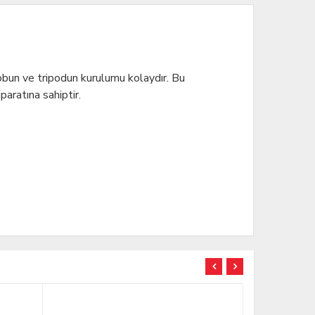
obun ve tripodun kurulumu kolaydır. Bu
aratına sahiptir.