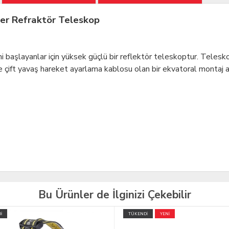
r Refraktör Teleskop
başlayanlar için yüksek güçlü bir reflektör teleskoptur. Telesk
 çift yavaş hareket ayarlama kablosu olan bir ekvatoral montaj ap
Bu Ürünler de İlginizi Çekebilir
İ
YENİ