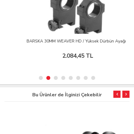
BARSKA 30MM WEAVER HD / Yüksek Dürbün Ayağı
2.084,45 TL
Bu Ürünler de İlginizi Çekebilir