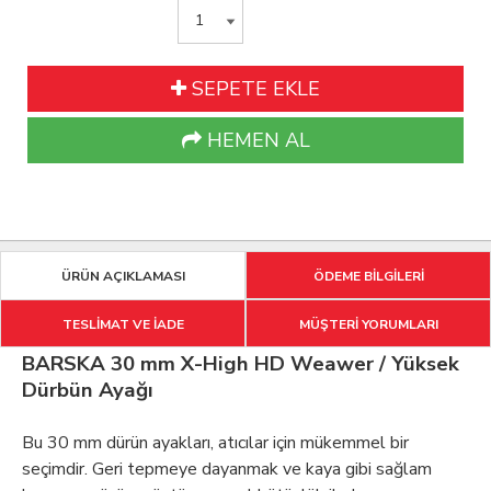
SEPETE EKLE
HEMEN AL
ÜRÜN AÇIKLAMASI
ÖDEME BİLGİLERİ
TESLİMAT VE İADE
MÜŞTERİ YORUMLARI
BARSKA 30 mm X-High HD Weawer / Yüksek
Dürbün Ayağı
Bu 30 mm dürün ayakları, atıcılar için mükemmel bir
seçimdir. Geri tepmeye dayanmak ve kaya gibi sağlam