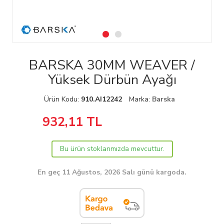
BARSKA 30MM WEAVER /
Yüksek Dürbün Ayağı
Ürün Kodu:
910.AI12242
Marka:
Barska
932,11
TL
Bu ürün stoklarımızda mevcuttur.
En geç 11 Ağustos, 2026 Salı günü kargoda.