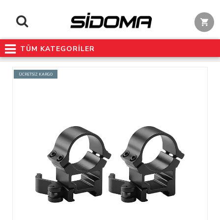
TÜM KATEGORİLER
ÜCRETSİZ KARGO