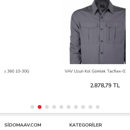
VAV Uzun Kol Gömlek Tacflex-02 Füme M
2.878,79 TL
SIDOMAAV.COM
KATEGORİLER