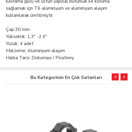
kavrama gücü ve üstün yapısal bütünlük ile koruma
sağlamak için T6 alüminyum ve alüminyum alaşım
kullanılarak üretilmiştir.
Çap:30 mm
Yükseklik: 1,3" -2,4"
Yüzük: 4 adet
Malzeme: Alüminyum alaşım
Halka Tarzı: Dokumacı / Picatinny
Bu Kategorinin En Çok Satanları