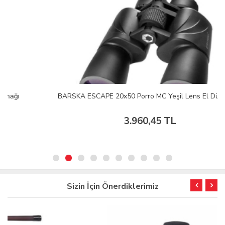
BARSKA ESCAPE 20x50 Porro MC Yeşil Lens El Dürbünü
3.960,45 TL
Sizin İçin Önerdiklerimiz