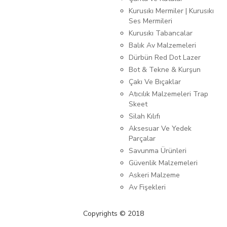
Kurusıkı Mermiler | Kurusıkı
Ses Mermileri
Kurusıkı Tabancalar
Balık Av Malzemeleri
Dürbün Red Dot Lazer
Bot & Tekne & Kurşun
Çakı Ve Bıçaklar
Atıcılık Malzemeleri Trap
Skeet
Silah Kılıfı
Aksesuar Ve Yedek
Parçalar
Savunma Ürünleri
Güvenlik Malzemeleri
Askeri Malzeme
Av Fişekleri
Copyrights © 2018