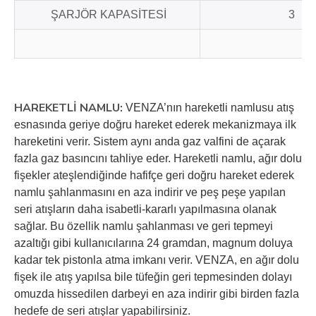
ŞARJÖR KAPASİTESİ
3
HAREKETLİ NAMLU:
VENZA’nın hareketli namlusu atış
esnasında geriye doğru hareket ederek mekanizmaya ilk
hareketini verir. Sistem aynı anda gaz valfini de açarak
fazla gaz basıncını tahliye eder. Hareketli namlu, ağır dolu
fişekler ateşlendiğinde hafifçe geri doğru hareket ederek
namlu şahlanmasını en aza indirir ve peş peşe yapılan
seri atışların daha isabetli-kararlı yapılmasına olanak
sağlar. Bu özellik namlu şahlanması ve geri tepmeyi
azaltığı gibi kullanıcılarına 24 gramdan, magnum doluya
kadar tek pistonla atma imkanı verir. VENZA, en ağır dolu
fişek ile atış yapılsa bile tüfeğin geri tepmesinden dolayı
omuzda hissedilen darbeyi en aza indirir gibi birden fazla
hedefe de seri atışlar yapabilirsiniz.