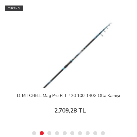
TÜKENDİ
D. MITCHELL Mag Pro R T-420 100-140G Olta Kamışı
2.709,28 TL