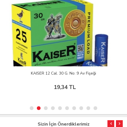
KAISER 12 Cal. 30 G. No: 9 Av Fişeği
19,34 TL
Sizin İçin Önerdiklerimiz