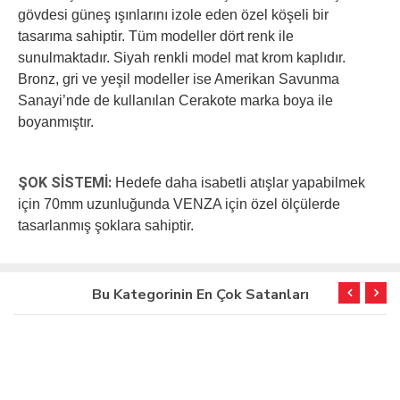
gövdesi güneş ışınlarını izole eden özel köşeli bir
tasarıma sahiptir. Tüm modeller dört renk ile
sunulmaktadır. Siyah renkli model mat krom kaplıdır.
Bronz, gri ve yeşil modeller ise Amerikan Savunma
Sanayi’nde de kullanılan Cerakote marka boya ile
boyanmıştır.
ŞOK SİSTEMİ:
Hedefe daha isabetli atışlar yapabilmek
için 70mm uzunluğunda VENZA için özel ölçülerde
tasarlanmış şoklara sahiptir.
Bu Kategorinin En Çok Satanları