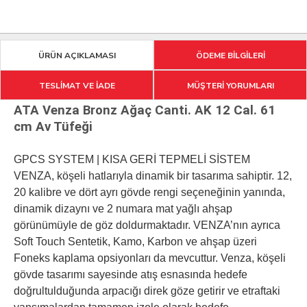
ÜRÜN AÇIKLAMASI
ÖDEME BİLGİLERİ
TESLİMAT VE İADE
MÜŞTERİ YORUMLARI
ATA Venza Bronz Ağaç Canti. AK 12 Cal. 61
cm Av Tüfeği
GPCS SYSTEM | KISA GERİ TEPMELİ SİSTEM
VENZA, köşeli hatlarıyla dinamik bir tasarıma sahiptir. 12,
20 kalibre ve dört ayrı gövde rengi seçeneğinin yanında,
dinamik dizaynı ve 2 numara mat yağlı ahşap
görünümüyle de göz doldurmaktadır. VENZA’nın ayrıca
Soft Touch Sentetik, Kamo, Karbon ve ahşap üzeri
Foneks kaplama opsiyonları da mevcuttur. Venza, köşeli
gövde tasarımı sayesinde atış esnasında hedefe
doğrultulduğunda arpacığı direk göze getirir ve etraftaki