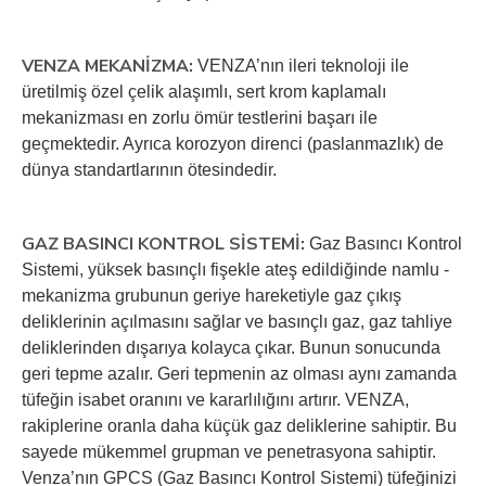
VENZA MEKANİZMA:
VENZA’nın ileri teknoloji ile
üretilmiş özel çelik alaşımlı, sert krom kaplamalı
mekanizması en zorlu ömür testlerini başarı ile
geçmektedir. Ayrıca korozyon direnci (paslanmazlık) de
dünya standartlarının ötesindedir.
GAZ BASINCI KONTROL SİSTEMİ:
Gaz Basıncı Kontrol
Sistemi, yüksek basınçlı fişekle ateş edildiğinde namlu -
mekanizma grubunun geriye hareketiyle gaz çıkış
deliklerinin açılmasını sağlar ve basınçlı gaz, gaz tahliye
deliklerinden dışarıya kolayca çıkar. Bunun sonucunda
geri tepme azalır. Geri tepmenin az olması aynı zamanda
tüfeğin isabet oranını ve kararlılığını artırır. VENZA,
rakiplerine oranla daha küçük gaz deliklerine sahiptir. Bu
sayede mükemmel grupman ve penetrasyona sahiptir.
Venza’nın GPCS (Gaz Basıncı Kontrol Sistemi) tüfeğinizi