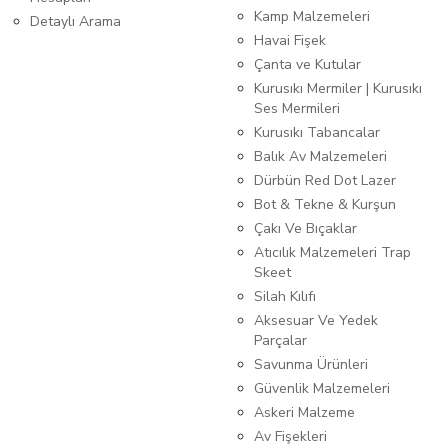
Kamp Malzemeleri
Detaylı Arama
Havai Fişek
Çanta ve Kutular
Kurusıkı Mermiler | Kurusıkı
Ses Mermileri
Kurusıkı Tabancalar
Balık Av Malzemeleri
Dürbün Red Dot Lazer
Bot & Tekne & Kurşun
Çakı Ve Bıçaklar
Atıcılık Malzemeleri Trap
Skeet
Silah Kılıfı
Aksesuar Ve Yedek
Parçalar
Savunma Ürünleri
Güvenlik Malzemeleri
Askeri Malzeme
Av Fişekleri