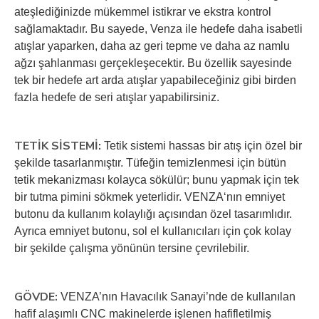
ateşlediğinizde mükemmel istikrar ve ekstra kontrol
sağlamaktadır. Bu sayede, Venza ile hedefe daha isabetli
atışlar yaparken, daha az geri tepme ve daha az namlu
ağzı şahlanması gerçekleşecektir. Bu özellik sayesinde
tek bir hedefe art arda atışlar yapabileceğiniz gibi birden
fazla hedefe de seri atışlar yapabilirsiniz.
TETİK SİSTEMİ:
Tetik sistemi hassas bir atış için özel bir
şekilde tasarlanmıştır. Tüfeğin temizlenmesi için bütün
tetik mekanizması kolayca sökülür; bunu yapmak için tek
bir tutma pimini sökmek yeterlidir. VENZA‘nın emniyet
butonu da kullanım kolaylığı açısından özel tasarımlıdır.
Ayrıca emniyet butonu, sol el kullanıcıları için çok kolay
bir şekilde çalışma yönünün tersine çevrilebilir.
GÖVDE:
VENZA’nın Havacılık Sanayi’nde de kullanılan
hafif alaşımlı CNC makinelerde işlenen hafifletilmiş