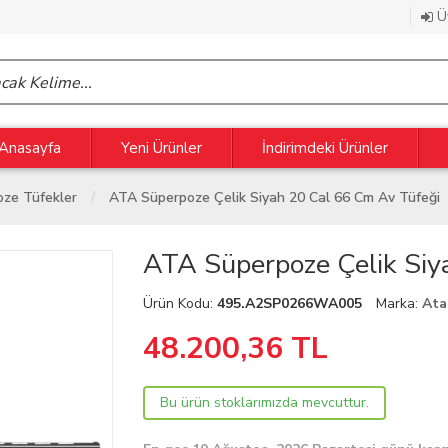
Üy
Anasayfa
Yeni Ürünler
İndirimdeki Ürünler
ze Tüfekler
ATA Süperpoze Çelik Siyah 20 Cal 66 Cm Av Tüfeği
ATA Süperpoze Çelik Siy
Ürün Kodu:
495.A2SP0266WA005
Marka:
Ata
48.200,36
TL
Bu ürün stoklarımızda mevcuttur.