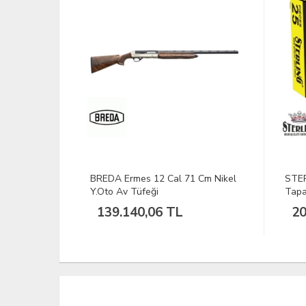
Cm Siyah
BREDA Ermes 12 Cal 71 Cm Nikel
STER
Y.Oto Av Tüfeği
Tapa
139.140,06 TL
20