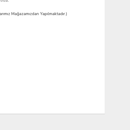
goda.
şlarımız Mağazamızdan Yapılmaktadır.)