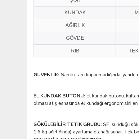
KUNDAK
M
AĞIRLIK
GÖVDE
RIB
TEK
GÜVENLİK:
Namlu tam kapanmadığında, yani kilitl
EL KUNDAK BUTONU:
El kundak butonu, kullanı
olması atış esnasında el kundağı ergonomisini en 
SÖKÜLEBİLİR TETİK GRUBU:
SP; sunduğu sökü
1,6 kg ağırlığında) ayarlama olanağı sunar. Tek