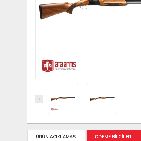
ÜRÜN AÇIKLAMASI
ÖDEME BİLGİLERİ