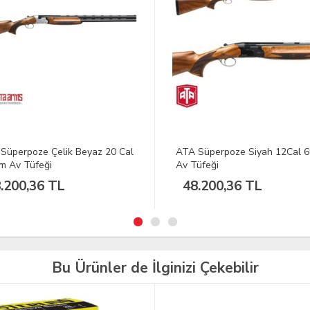
Süperpoze Çelik Beyaz 20 Cal
ATA Süperpoze Siyah 12Cal 
m Av Tüfeği
Av Tüfeği
.200,36 TL
48.200,36 TL
Bu Ürünler de İlginizi Çekebilir