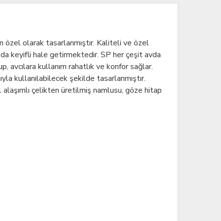
 özel olarak tasarlanmıştır. Kaliteli ve özel
a da keyifli hale getirmektedir. SP her çeşit avda
p, avcılara kullanım rahatlık ve konfor sağlar.
la kullanılabilecek şekilde tasarlanmıştır.
el alaşımlı çelikten üretilmiş namlusu, göze hitap