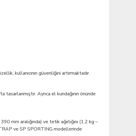
ik, kullanıcının güvenliğini artırmaktadır.
ta tasarlanmıştır. Ayrıca el kundağının önünde
90 mm aralığında) ve tetik ağırlığını (1,2 kg –
ubu SP TRAP ve SP SPORTING modellerinde