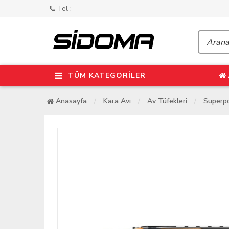
Tel :
TÜM KATEGORİLER
Anasayfa
Kara Avı
Av Tüfekleri
Superpo