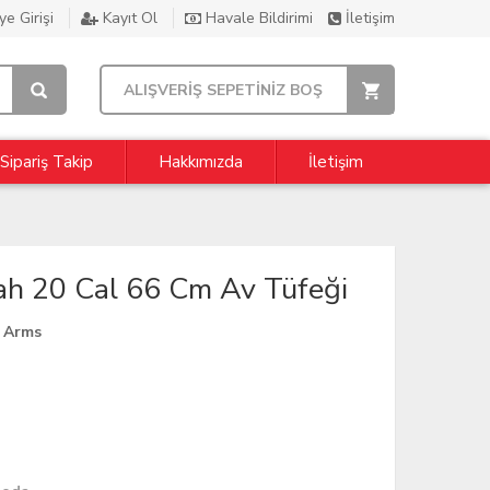
e Girişi
Kayıt Ol
Havale Bildirimi
İletişim
ALIŞVERİŞ SEPETİNİZ BOŞ
Sipariş Takip
Hakkımızda
İletişim
ah 20 Cal 66 Cm Av Tüfeği
 Arms