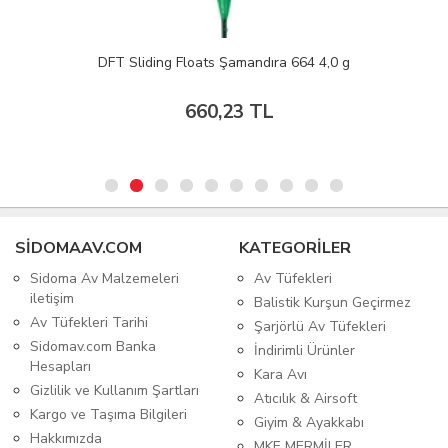
DFT Sliding Floats Şamandıra 664 4,0 g
660,23 TL
SIDOMAAV.COM
KATEGORİLER
Sidoma Av Malzemeleri
Av Tüfekleri
iletişim
Balistik Kurşun Geçirmez
Av Tüfekleri Tarihi
Şarjörlü Av Tüfekleri
Sidomav.com Banka
İndirimli Ürünler
Hesapları
Kara Avı
Gizlilik ve Kullanım Şartları
Atıcılık & Airsoft
Kargo ve Taşıma Bilgileri
Giyim & Ayakkabı
Hakkımızda
MKE MERMİLER