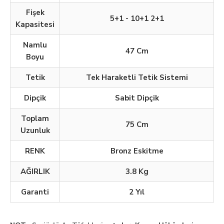
Fişek
5+1 - 10+1 2+1
Kapasitesi
Namlu
47 Cm
Boyu
Tetik
Tek Haraketli Tetik Sistemi
Dipçik
Sabit Dipçik
Toplam
75 Cm
Uzunluk
RENK
Bronz Eskitme
AĞIRLIK
3.8 Kg
Garanti
2 Yıl