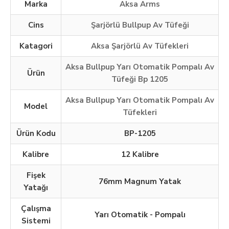
Marka
Aksa Arms
Cins
Şarjörlü Bullpup Av Tüfeği
Katagori
Aksa Şarjörlü Av Tüfekleri
Aksa Bullpup Yarı Otomatik Pompalı Av
Ürün
Tüfeği Bp 1205
Aksa Bullpup Yarı Otomatik Pompalı Av
Model
Tüfekleri
Ürün Kodu
BP-1205
Kalibre
12 Kalibre
Fişek
76mm Magnum Yatak
Yatağı
Çalışma
Yarı Otomatik - Pompalı
Sistemi