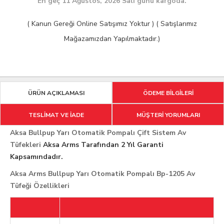
En geç 11 Ağustos, 2026 Salı günü kargoda.
( Kanun Gereği Online Satışımız Yoktur ) ( Satışlarımız
Mağazamızdan Yapılmaktadır.)
ÜRÜN AÇIKLAMASI
ÖDEME BİLGİLERİ
TESLİMAT VE İADE
MÜŞTERİ YORUMLARI
Aksa Bullpup Yarı Otomatik Pompalı Çift Sistem Av
Tüfekleri
Aksa Arms Tarafından 2 Yıl Garanti
Kapsamındadır.
Aksa Arms Bullpup Yarı Otomatik Pompalı Bp-1205 Av
Tüfeği Özellikleri