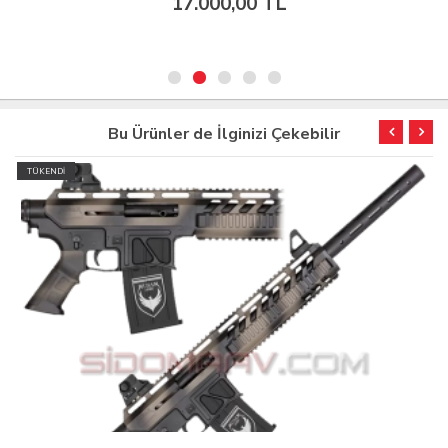
17.000,00 TL
Bu Ürünler de İlginizi Çekebilir
TÜKENDİ