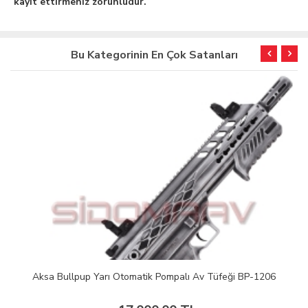
kayıt ettirmeniz zorunludur.
Bu Kategorinin En Çok Satanları
Aksa Bullpup Yarı Otomatik Pompalı Av Tüfeği BP-1206